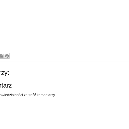
zy:
ntarz
owiedzialności za treść komentarzy