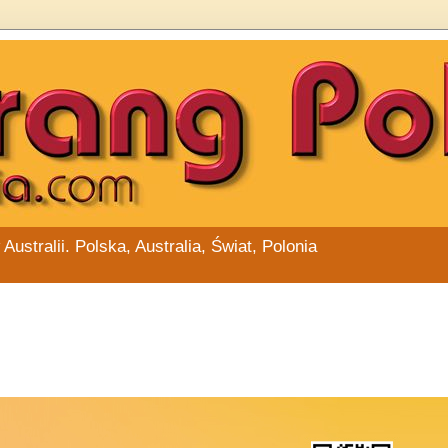
stralii. Polska, Australia, Świat, Polonia