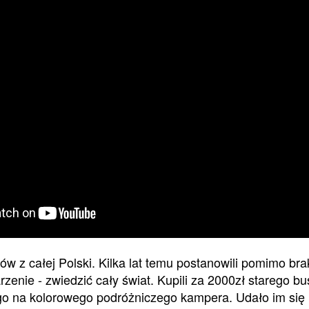
ów z całej Polski. Kilka lat temu postanowili pomimo bra
zenie - zwiedzić cały świat. Kupili za 2000zł starego b
i go na kolorowego podróżniczego kampera. Udało im się