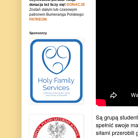
donacja też liczy się!
DONACJE
Zostań stałym lub czasowym
patronem Bumeranga Polskiego:
PATREON
Sponsorzy
Są grupą student
spełnić swoje mar
siłami przerobil