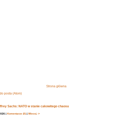
Strona główna
do posta (Atom)
effrey Sachs: NATO w stanie cakowitego chaosu
2026 |
Komentarze (0)
|
Wiecej ->