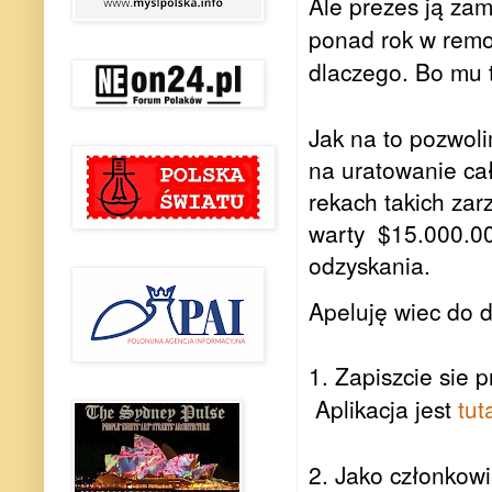
Ale prezes ją za
ponad rok w remon
dlaczego. Bo mu 
Jak na to pozwoli
na uratowanie cał
rekach takich zar
warty
$15.000.000
odzyskania.
Apeluję wiec do d
1. Zapiszcie sie 
Aplikacja jest
tut
2. Jako członkowi