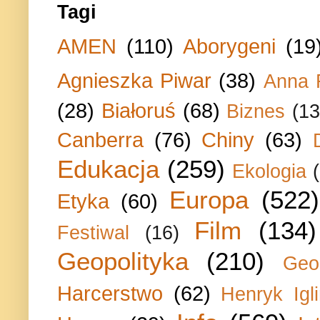
Tagi
AMEN
(110)
Aborygeni
(19
Agnieszka Piwar
(38)
Anna 
(28)
Białoruś
(68)
Biznes
(13
Canberra
(76)
Chiny
(63)
Edukacja
(259)
Ekologia
Europa
(522)
Etyka
(60)
Film
(134)
Festiwal
(16)
Geopolityka
(210)
Geo
Harcerstwo
(62)
Henryk Igli