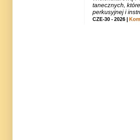
tanecznych, któr
perkusyjnej i in
CZE-30 - 2026 |
Kome