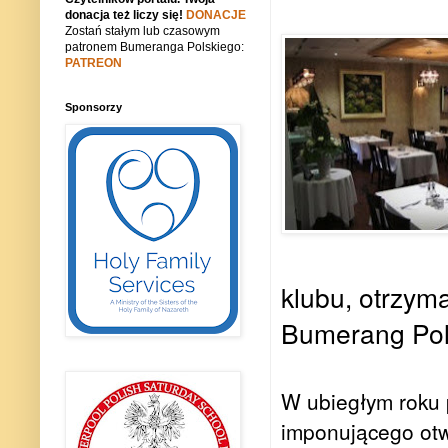
donacja też liczy się!
DONACJE
Zostań stałym lub czasowym
patronem Bumeranga Polskiego:
PATREON
Sponsorzy
klubu, otrzym
Bumerang Pol
W ubiegłym roku 
imponującego otwa