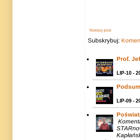
Nowszy post
Subskrybuj:
Koment
Prof. J
LIP-10 - 2
Podsum
LIP-09 - 2
Poświat
Komenta
STARnow
Kapłańsk