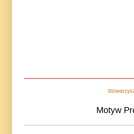
Stowarzys
Motyw Pr