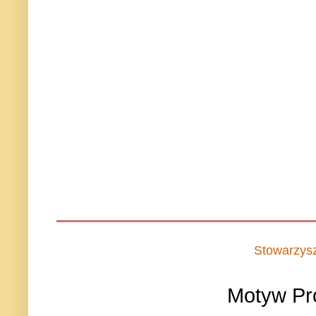
Stowarzys
Motyw Pr