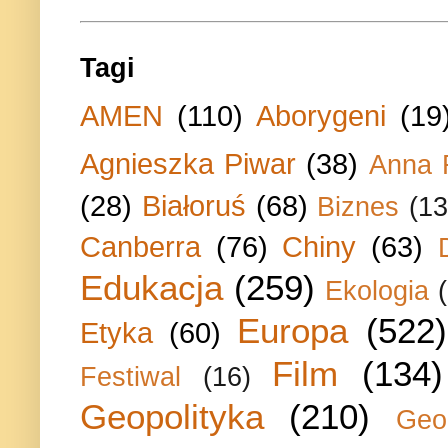
Tagi
AMEN
(110)
Aborygeni
(19
Agnieszka Piwar
(38)
Anna 
(28)
Białoruś
(68)
Biznes
(13
Canberra
(76)
Chiny
(63)
Edukacja
(259)
Ekologia
Europa
(522)
Etyka
(60)
Film
(134)
Festiwal
(16)
Geopolityka
(210)
Geo