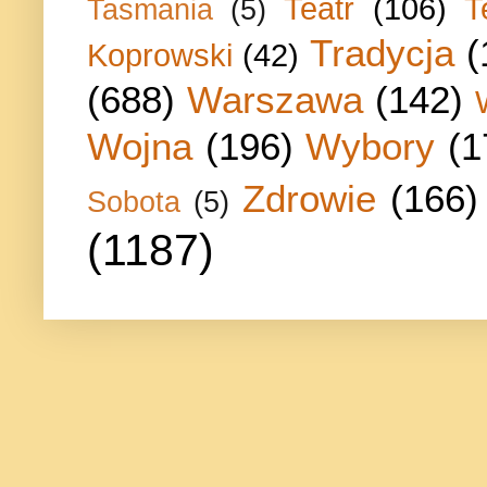
Teatr
(106)
T
Tasmania
(5)
Tradycja
(
Koprowski
(42)
(688)
Warszawa
(142)
Wojna
(196)
Wybory
(1
Zdrowie
(166)
Sobota
(5)
(1187)