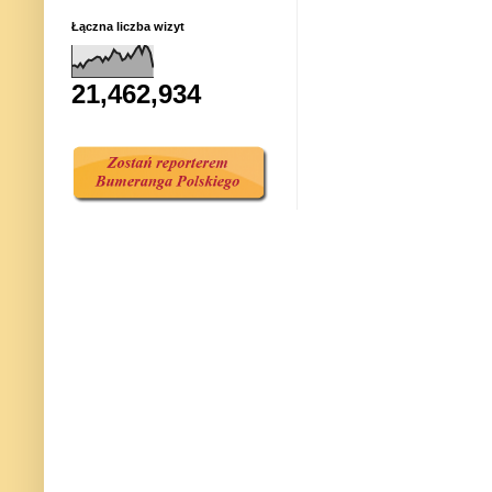
Łączna liczba wizyt
21,462,934