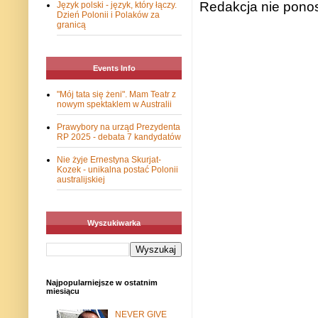
Redakcja nie ponos
Język polski - język, który łączy.
Dzień Polonii i Polaków za
granicą
Events Info
"Mój tata się żeni". Mam Teatr z
nowym spektaklem w Australii
Prawybory na urząd Prezydenta
RP 2025 - debata 7 kandydatów
Nie żyje Ernestyna Skurjat-
Kozek - unikalna postać Polonii
australijskiej
Wyszukiwarka
Najpopularniejsze w ostatnim
miesiącu
NEVER GIVE