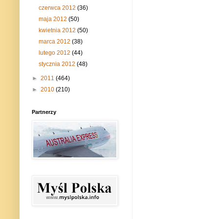
czerwca 2012
(36)
maja 2012
(50)
kwietnia 2012
(50)
marca 2012
(38)
lutego 2012
(44)
stycznia 2012
(48)
►
2011
(464)
►
2010
(210)
Partnerzy