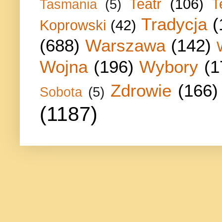
Teatr
(106)
T
Tasmania
(5)
Tradycja
(
Koprowski
(42)
(688)
Warszawa
(142)
Wojna
(196)
Wybory
(1
Zdrowie
(166)
Sobota
(5)
(1187)