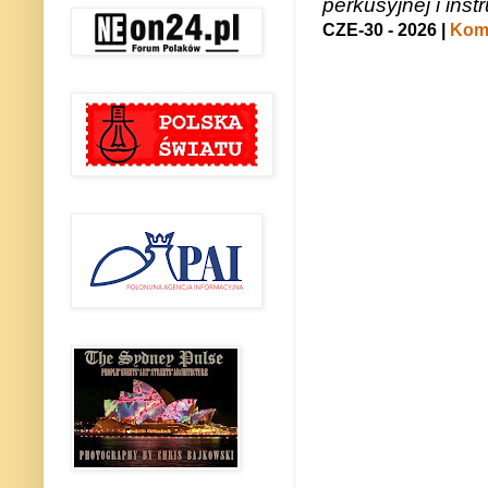
perkusyjnej i in
CZE-30 - 2026 |
Kome