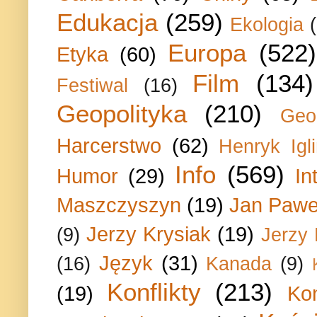
Edukacja
(259)
Ekologia
Europa
(522)
Etyka
(60)
Film
(134)
Festiwal
(16)
Geopolityka
(210)
Geo
Harcerstwo
(62)
Henryk Igli
Info
(569)
Humor
(29)
In
Maszczyszyn
(19)
Jan Paweł
Jerzy Krysiak
(19)
(9)
Jerzy
Język
(31)
(16)
Kanada
(9)
Konflikty
(213)
(19)
Ko