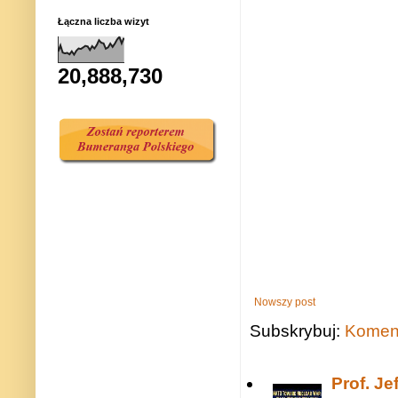
Łączna liczba wizyt
20,888,730
Nowszy post
Subskrybuj:
Koment
Prof. J