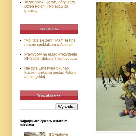
Język polski - język, który łączy.
Dzień Polonii i Polaków za
granicą
Events Info
"Mój tata się żeni". Mam Teatr z
nowym spektaklem w Australii
Prawybory na urząd Prezydenta
RP 2025 - debata 7 kandydatów
Nie żyje Ernestyna Skurjat-
Kozek - unikalna postać Polonii
australijskiej
Wyszukiwarka
Najpopularniejsze w ostatnim
miesiącu
II Światowe