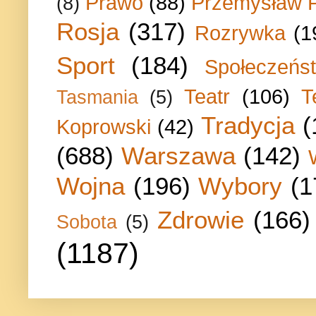
Prawo
(88)
Przemysław P
(8)
Rosja
(317)
Rozrywka
(1
Sport
(184)
Społeczeńs
Teatr
(106)
T
Tasmania
(5)
Tradycja
(
Koprowski
(42)
(688)
Warszawa
(142)
Wojna
(196)
Wybory
(1
Zdrowie
(166)
Sobota
(5)
(1187)