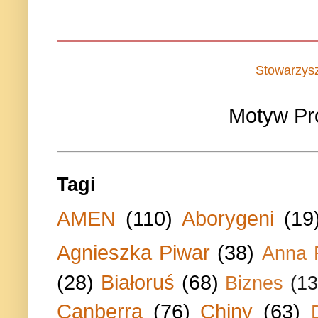
Stowarzys
Motyw Pr
Tagi
AMEN
(110)
Aborygeni
(19
Agnieszka Piwar
(38)
Anna 
(28)
Białoruś
(68)
Biznes
(13
Canberra
(76)
Chiny
(63)