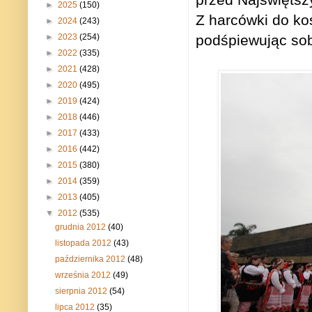
►
2025
(150)
Z harcówki do ko
►
2024
(243)
►
2023
(254)
podśpiewując sobi
►
2022
(335)
►
2021
(428)
►
2020
(495)
►
2019
(424)
►
2018
(446)
►
2017
(433)
►
2016
(442)
►
2015
(380)
►
2014
(359)
►
2013
(405)
▼
2012
(535)
grudnia 2012
(40)
listopada 2012
(43)
października 2012
(48)
września 2012
(49)
sierpnia 2012
(54)
lipca 2012
(35)