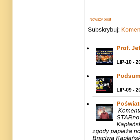
Nowszy post
Subskrybuj:
Koment
Prof. J
LIP-10 - 2
Podsum
LIP-09 - 2
Poświat
Komenta
STARnow
Kapłańsk
zgody papieża n
Bractwa Kapłańsk