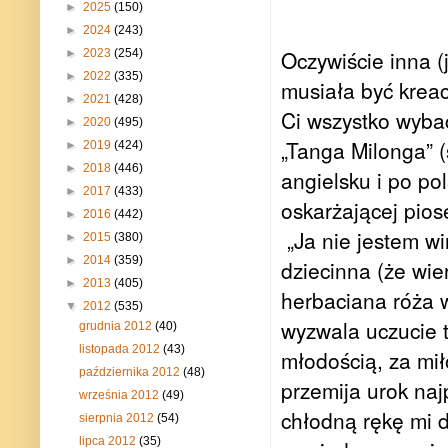
►
2025
(150)
►
2024
(243)
Oczywiście inna 
►
2023
(254)
►
2022
(335)
musiała być kreac
►
2021
(428)
Ci wszystko wybac
►
2020
(495)
„Tanga Milonga” 
►
2019
(424)
►
2018
(446)
angielsku i po pol
►
2017
(433)
oskarżającej pios
►
2016
(442)
„Ja nie jestem wi
►
2015
(380)
►
2014
(359)
dziecinna (że wie
►
2013
(405)
herbaciana róża w 
▼
2012
(535)
wyzwala uczucie 
grudnia 2012
(40)
listopada 2012
(43)
młodością, za miło
października 2012
(48)
przemija urok najp
września 2012
(49)
chłodną rękę mi d
sierpnia 2012
(54)
lipca 2012
(35)