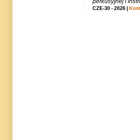
perkusyjnej i in
CZE-30 - 2026 |
Kome