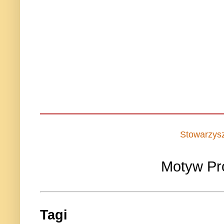
Stowarzys
Motyw Pr
Tagi