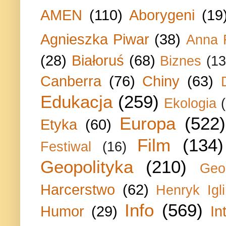
AMEN
(110)
Aborygeni
(19
Agnieszka Piwar
(38)
Anna 
(28)
Białoruś
(68)
Biznes
(13
Canberra
(76)
Chiny
(63)
Edukacja
(259)
Ekologia
Europa
(522)
Etyka
(60)
Film
(134)
Festiwal
(16)
Geopolityka
(210)
Geo
Harcerstwo
(62)
Henryk Igli
Info
(569)
Humor
(29)
In