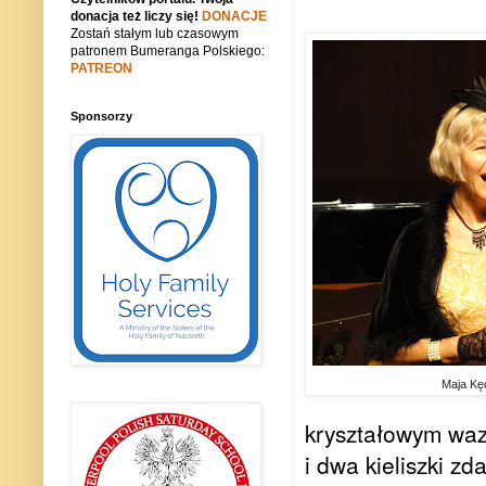
donacja też liczy się!
DONACJE
Zostań stałym lub czasowym
patronem Bumeranga Polskiego:
PATREON
Sponsorzy
Maja Kęd
kryształowym waz
i dwa kieliszki zd