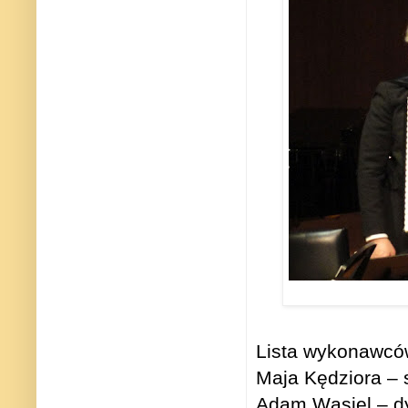
Lista wykonawcó
Maja Kędziora – 
Adam Wąsiel – dy