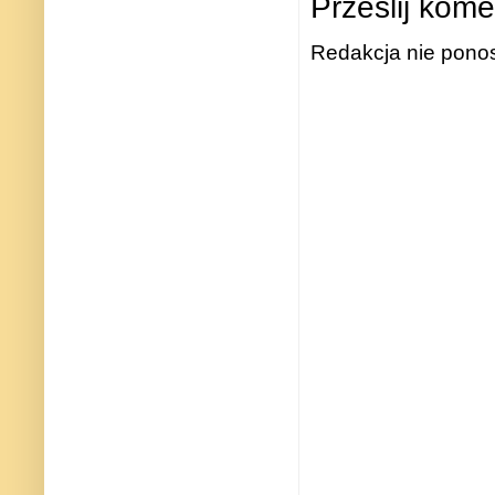
Prześlij kome
Redakcja nie ponos