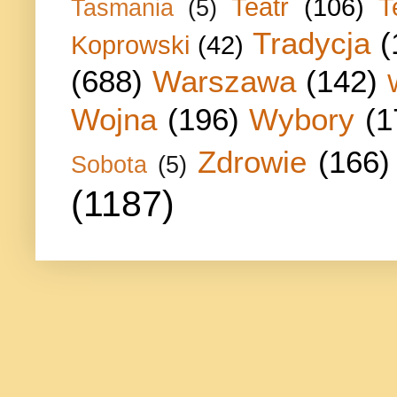
Teatr
(106)
T
Tasmania
(5)
Tradycja
(
Koprowski
(42)
(688)
Warszawa
(142)
Wojna
(196)
Wybory
(1
Zdrowie
(166)
Sobota
(5)
(1187)