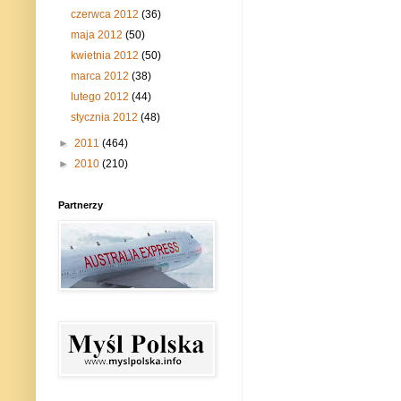
czerwca 2012
(36)
maja 2012
(50)
kwietnia 2012
(50)
marca 2012
(38)
lutego 2012
(44)
stycznia 2012
(48)
►
2011
(464)
►
2010
(210)
Partnerzy