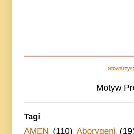
Stowarzys
Motyw Pr
Tagi
AMEN
(110)
Aborygeni
(19