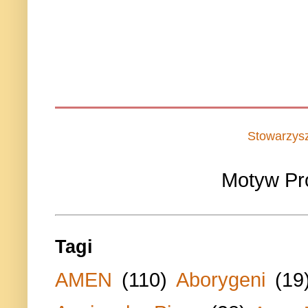
Stowarzys
Motyw Pr
Tagi
AMEN
(110)
Aborygeni
(19