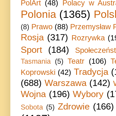
PolArt
(48)
Polacy w Austra
Polonia
(1365)
Pols
Prawo
(88)
Przemysław P
(8)
Rosja
(317)
Rozrywka
(1
Sport
(184)
Społeczeńs
Teatr
(106)
T
Tasmania
(5)
Tradycja
(
Koprowski
(42)
(688)
Warszawa
(142)
Wojna
(196)
Wybory
(1
Zdrowie
(166)
Sobota
(5)