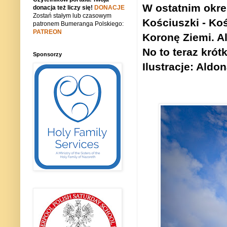
W ostatnim okre
donacja też liczy się!
DONACJE
Zostań stałym lub czasowym
Kościuszki - Ko
patronem Bumeranga Polskiego:
PATREON
Koronę Ziemi. Al
No to teraz krótk
Sponsorzy
Ilustracje: Aldo