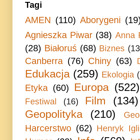
Tagi
AMEN
(110)
Aborygeni
(19
Agnieszka Piwar
(38)
Anna 
(28)
Białoruś
(68)
Biznes
(13
Canberra
(76)
Chiny
(63)
Edukacja
(259)
Ekologia
Europa
(522)
Etyka
(60)
Film
(134)
Festiwal
(16)
Geopolityka
(210)
Geo
Harcerstwo
(62)
Henryk Igli