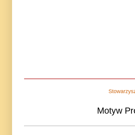
Stowarzys
Motyw Pr