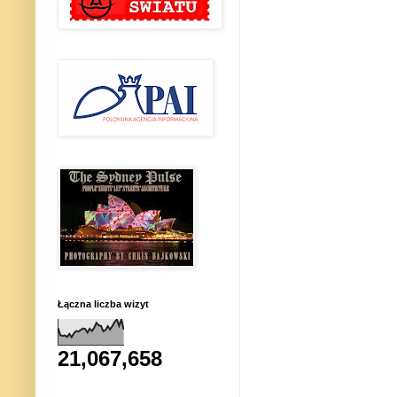
Łączna liczba wizyt
21,067,658