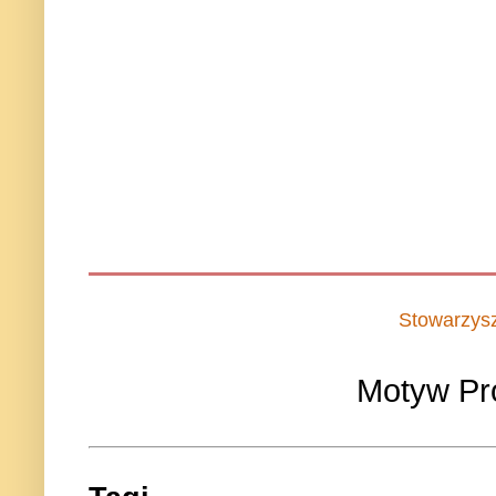
Stowarzys
Motyw Pr