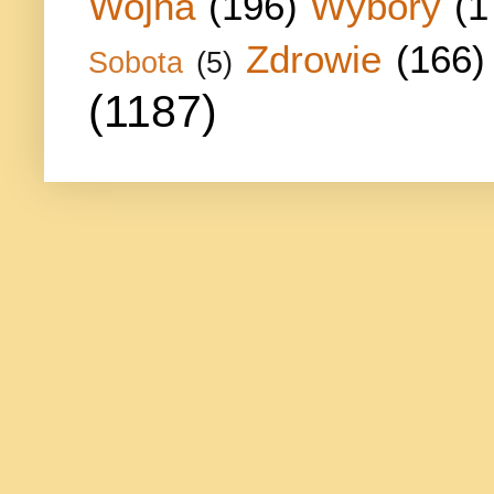
Wojna
(196)
Wybory
(1
Zdrowie
(166)
Sobota
(5)
(1187)