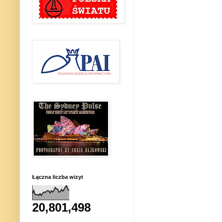
Łączna liczba wizyt
20,801,498