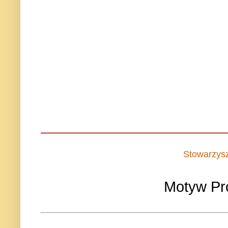
Stowarzys
Motyw Pr