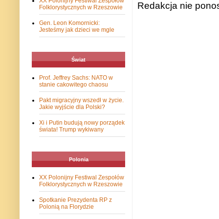
XX Polonijny Festiwal Zespołów
Redakcja nie ponos
Folklorystycznych w Rzeszowie
Gen. Leon Komornicki:
Jesteśmy jak dzieci we mgle
Świat
Prof. Jeffrey Sachs: NATO w
stanie cakowitego chaosu
Pakt migracyjny wszedł w życie.
Jakie wyjście dla Polski?
Xi i Putin budują nowy porządek
świata! Trump wykiwany
Polonia
XX Polonijny Festiwal Zespołów
Folklorystycznych w Rzeszowie
Spotkanie Prezydenta RP z
Polonią na Florydzie