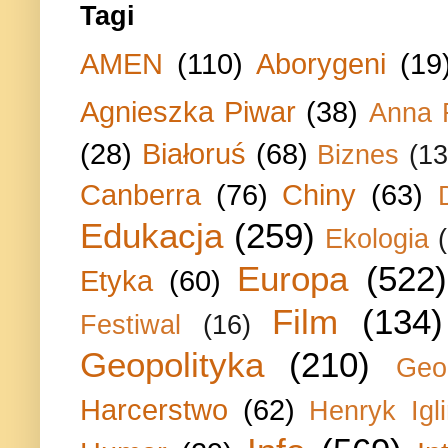
Tagi
AMEN
(110)
Aborygeni
(19
Agnieszka Piwar
(38)
Anna 
(28)
Białoruś
(68)
Biznes
(13
Canberra
(76)
Chiny
(63)
Edukacja
(259)
Ekologia
Europa
(522)
Etyka
(60)
Film
(134)
Festiwal
(16)
Geopolityka
(210)
Geo
Harcerstwo
(62)
Henryk Igli