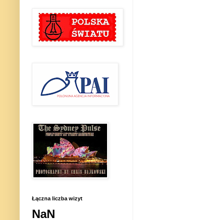
Łączna liczba wizyt
NaN