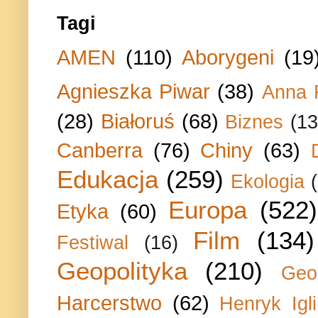
Tagi
AMEN
(110)
Aborygeni
(19
Agnieszka Piwar
(38)
Anna 
(28)
Białoruś
(68)
Biznes
(13
Canberra
(76)
Chiny
(63)
Edukacja
(259)
Ekologia
Europa
(522)
Etyka
(60)
Film
(134)
Festiwal
(16)
Geopolityka
(210)
Geo
Harcerstwo
(62)
Henryk Igli