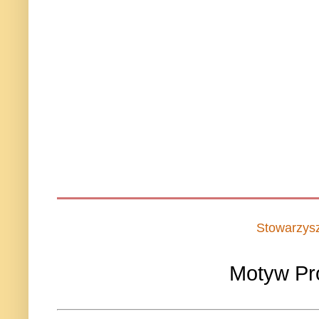
Stowarzys
Motyw Pr