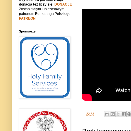
donacja też liczy się!
DONACJE
Zostań stałym lub czasowym
patronem Bumeranga Polskiego:
PATREON
Sponsorzy
.
22:58