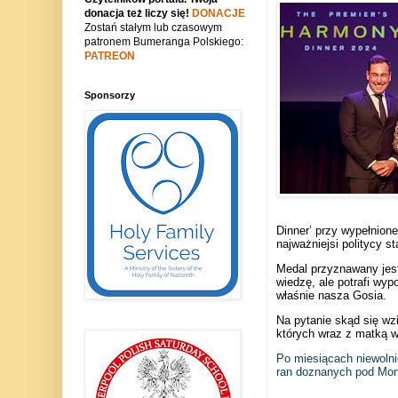
donacja też liczy się!
DONACJE
Zostań stałym lub czasowym
patronem Bumeranga Polskiego:
PATREON
Sponsorzy
Dinner’ przy wypełnione
najważniejsi politycy 
Medal przyznawany jest
wiedzę, ale potrafi wyp
właśnie nasza Gosia.
Na pytanie skąd się wzi
których wraz z matką w 
Po miesiącach niewolnic
ran doznanych pod Monte