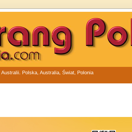
stralii. Polska, Australia, Świat, Polonia