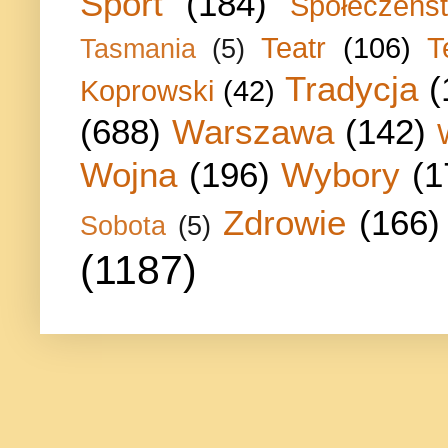
Sport
(184)
Społeczeńs
Teatr
(106)
T
Tasmania
(5)
Tradycja
(
Koprowski
(42)
(688)
Warszawa
(142)
Wojna
(196)
Wybory
(1
Zdrowie
(166)
Sobota
(5)
(1187)