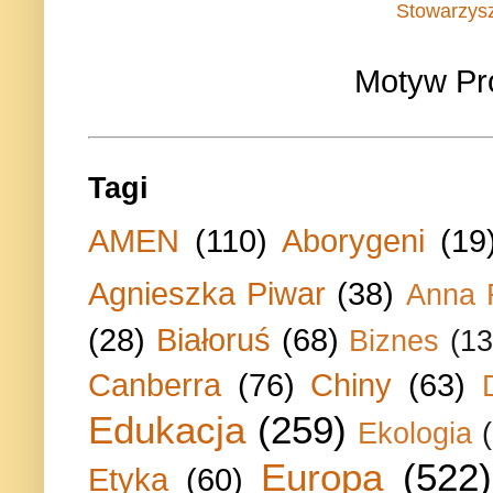
Stowarzys
Motyw Pr
Tagi
AMEN
(110)
Aborygeni
(19
Agnieszka Piwar
(38)
Anna 
(28)
Białoruś
(68)
Biznes
(13
Canberra
(76)
Chiny
(63)
Edukacja
(259)
Ekologia
Europa
(522)
Etyka
(60)