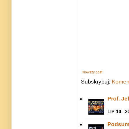
Nowszy post
Subskrybuj:
Koment
Prof. J
LIP-10 - 2
Podsum