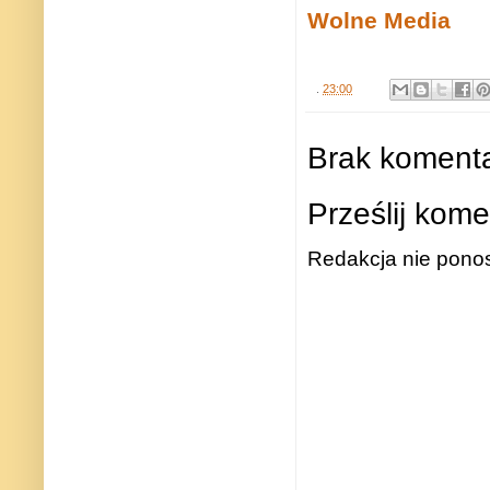
Wolne Media
.
23:00
Brak komenta
Prześlij kome
Redakcja nie ponos