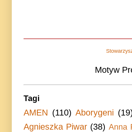
Stowarzys
Motyw Pr
Tagi
AMEN
(110)
Aborygeni
(19
Agnieszka Piwar
(38)
Anna 