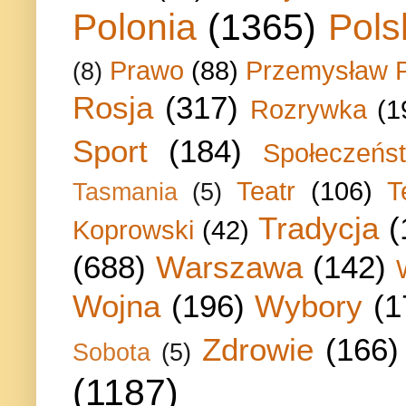
Polonia
(1365)
Pols
Prawo
(88)
Przemysław P
(8)
Rosja
(317)
Rozrywka
(1
Sport
(184)
Społeczeńs
Teatr
(106)
T
Tasmania
(5)
Tradycja
(
Koprowski
(42)
(688)
Warszawa
(142)
Wojna
(196)
Wybory
(1
Zdrowie
(166)
Sobota
(5)
(1187)