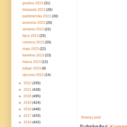
grudnia 2023
(31)
listopada 2023
(26)
października 2023
(30)
września 2023
(20)
sierpnia 2023
(22)
lipca 2023
(25)
czerwca 2023
(20)
maja 2023
(22)
kwietnia 2023
(23)
marca 2023
(12)
lutego 2023
(9)
stycznia 2023
(14)
►
2022
(335)
►
2021
(428)
►
2020
(495)
►
2019
(424)
►
2018
(446)
►
2017
(433)
Nowszy post
►
2016
(442)
Subskrybuj:
Koment