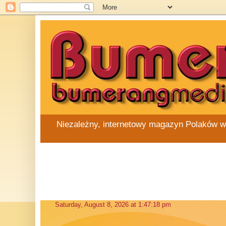
Niezależny, internetowy magazyn Polaków w Au