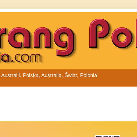
stralii. Polska, Australia, Świat, Polonia