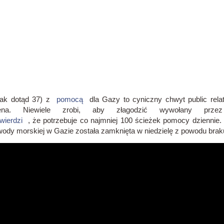
jak dotąd 37) z
pomocą
dla Gazy to cyniczny chwyt public relat
idena.
Niewiele zrobi, aby złagodzić wywołany przez
twierdzi
, że potrzebuje co najmniej 100 ścieżek pomocy dziennie
 wody morskiej w Gazie została zamknięta w niedzielę z powodu brak