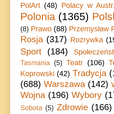
PolArt
(48)
Polacy w Austra
Polonia
(1365)
Pols
Prawo
(88)
Przemysław P
(8)
Rosja
(317)
Rozrywka
(1
Sport
(184)
Społeczeńs
Teatr
(106)
T
Tasmania
(5)
Tradycja
(
Koprowski
(42)
(688)
Warszawa
(142)
Wojna
(196)
Wybory
(1
Zdrowie
(166)
Sobota
(5)