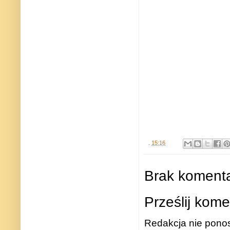
.
15:16
Brak komenta
Prześlij kome
Redakcja nie ponos