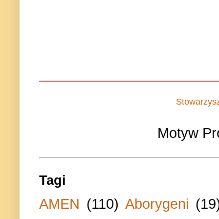
Stowarzys
Motyw Pr
Tagi
AMEN
(110)
Aborygeni
(19