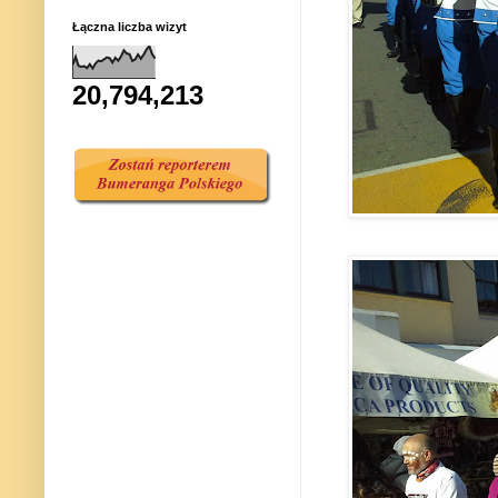
Łączna liczba wizyt
20,794,213