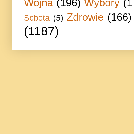
Wojna
(196)
Wybory
(1
Zdrowie
(166)
Sobota
(5)
(1187)