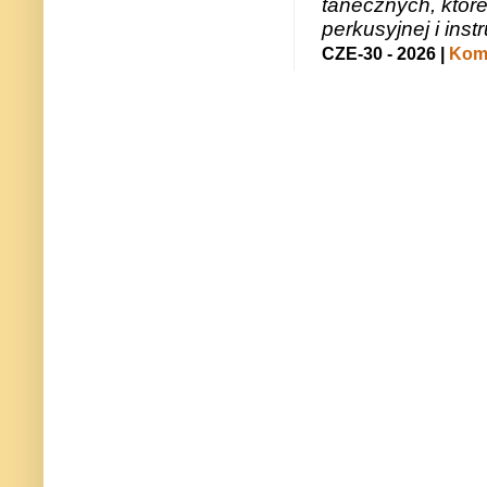
tanecznych, któr
perkusyjnej i in
CZE-30 - 2026 |
Kome