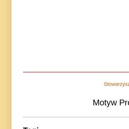
Stowarzys
Motyw Pr