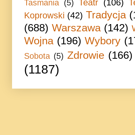
Teatr
(106)
T
Tasmania
(5)
Tradycja
(
Koprowski
(42)
(688)
Warszawa
(142)
Wojna
(196)
Wybory
(1
Zdrowie
(166)
Sobota
(5)
(1187)