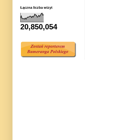
Łączna liczba wizyt
20,850,054