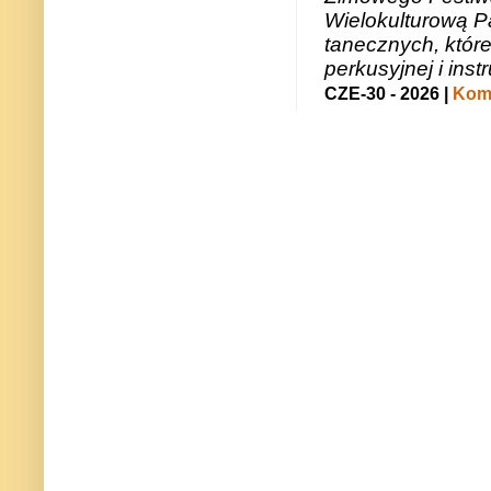
Wielokulturową P
tanecznych, któr
perkusyjnej i in
CZE-30 - 2026 |
Kome