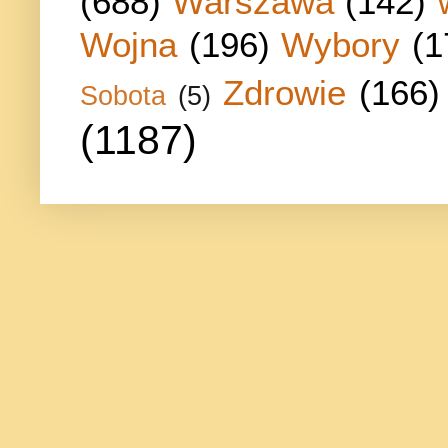
(688)
Warszawa
(142)
Wojna
(196)
Wybory
(1
Zdrowie
(166)
Sobota
(5)
(1187)