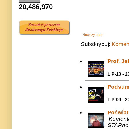
20,486,970
Nowszy post
Subskrybuj:
Koment
Prof. J
LIP-10 - 2
Podsum
LIP-09 - 2
Poświat
Komenta
STARnow