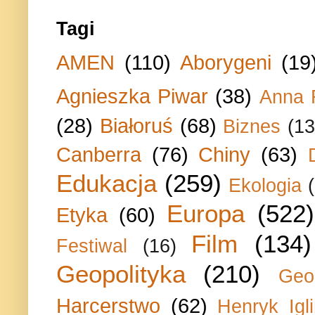
Tagi
AMEN
(110)
Aborygeni
(19
Agnieszka Piwar
(38)
Anna 
(28)
Białoruś
(68)
Biznes
(13
Canberra
(76)
Chiny
(63)
Edukacja
(259)
Ekologia
Europa
(522)
Etyka
(60)
Film
(134)
Festiwal
(16)
Geopolityka
(210)
Geo
Harcerstwo
(62)
Henryk Igli