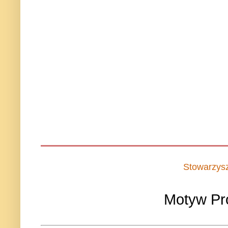
Stowarzys
Motyw Pr