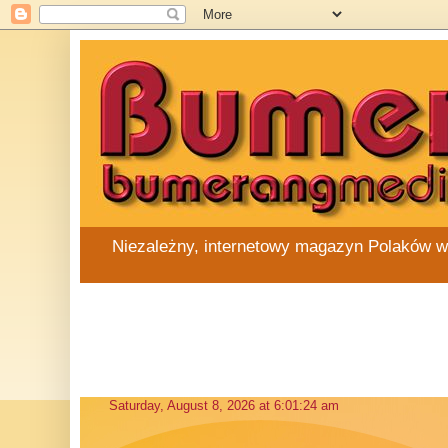
Niezależny, internetowy magazyn Polaków w Au