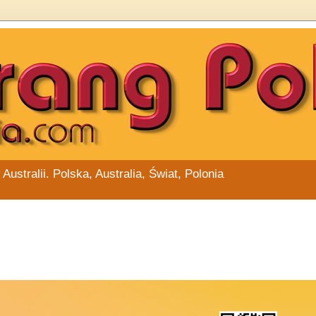
stralii. Polska, Australia, Świat, Polonia