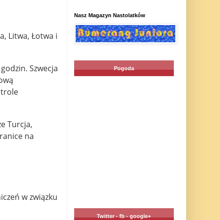
Nasz Magazyn Nastolatków
a, Litwa, Łotwa i
 godzin. Szwecja
Pogoda
iową
trole
e Turcja,
ranice na
iczeń w związku
Twitter - fb - google+