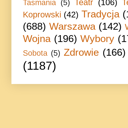
Teatr
(106)
T
Tasmania
(5)
Tradycja
(
Koprowski
(42)
(688)
Warszawa
(142)
Wojna
(196)
Wybory
(1
Zdrowie
(166)
Sobota
(5)
(1187)