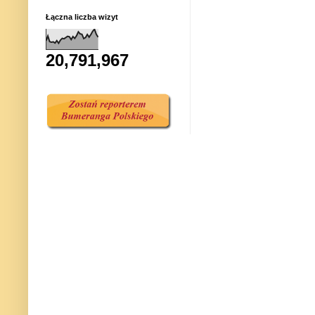
Łączna liczba wizyt
20,791,967