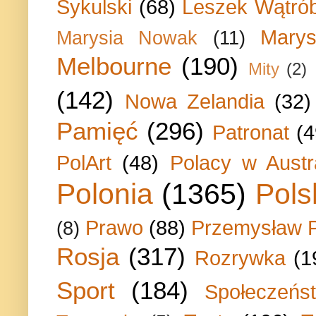
Sykulski
(68)
Leszek Wątrób
Marys
Marysia Nowak
(11)
Melbourne
(190)
Mity
(2)
(142)
Nowa Zelandia
(32)
Pamięć
(296)
Patronat
(4
PolArt
(48)
Polacy w Austra
Polonia
(1365)
Pols
Prawo
(88)
Przemysław P
(8)
Rosja
(317)
Rozrywka
(1
Sport
(184)
Społeczeńs