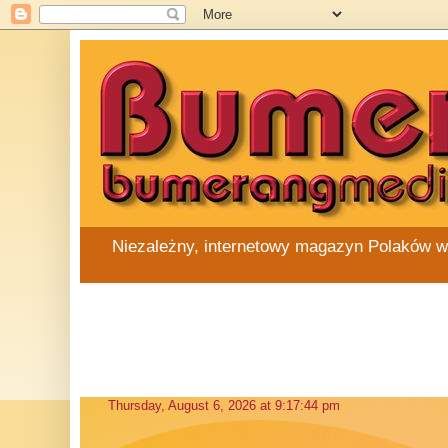
Niezależny, internetowy magazyn Polaków w Au