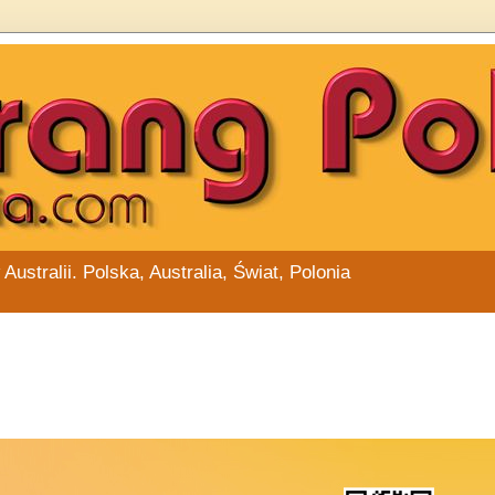
stralii. Polska, Australia, Świat, Polonia