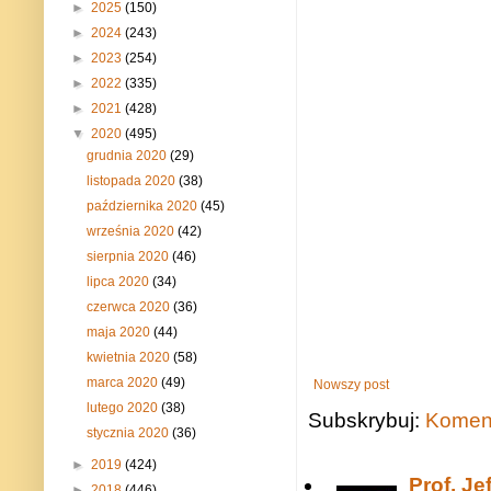
►
2025
(150)
►
2024
(243)
►
2023
(254)
►
2022
(335)
►
2021
(428)
▼
2020
(495)
grudnia 2020
(29)
listopada 2020
(38)
października 2020
(45)
września 2020
(42)
sierpnia 2020
(46)
lipca 2020
(34)
czerwca 2020
(36)
maja 2020
(44)
kwietnia 2020
(58)
marca 2020
(49)
Nowszy post
lutego 2020
(38)
Subskrybuj:
Koment
stycznia 2020
(36)
►
2019
(424)
Prof. J
►
2018
(446)