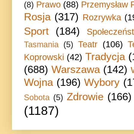
Prawo
(88)
Przemysław P
(8)
Rosja
(317)
Rozrywka
(1
Sport
(184)
Społeczeńs
Teatr
(106)
T
Tasmania
(5)
Tradycja
(
Koprowski
(42)
(688)
Warszawa
(142)
Wojna
(196)
Wybory
(1
Zdrowie
(166)
Sobota
(5)
(1187)