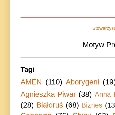
Stowarzys
Motyw Pr
Tagi
AMEN
(110)
Aborygeni
(19
Agnieszka Piwar
(38)
Anna 
(28)
Białoruś
(68)
Biznes
(13