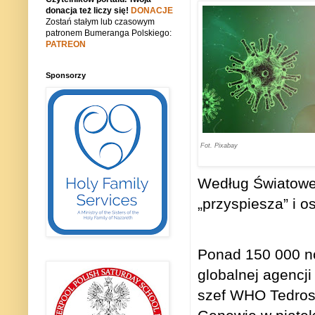
donacja też liczy się!
DONACJE
Zostań stałym lub czasowym
patronem Bumeranga Polskiego:
PATREON
Sponsorzy
Fot. Pixabay
Według Światowe
„przyspiesza” i o
Ponad 150 000 n
globalnej agencji
szef WHO Tedros