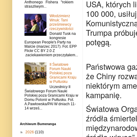
USA, których 
Anthonego Fishera "rokiem
straszliwym...
100 000, usiłu
Włodzimierz
Komunistyczną,
Wnuk: Tani
prześmiewcy
rzeczywistości
Trumpa próbuje
Donald Tusk na
kongresie
potęgą.
European People's Party na
Malcie (marzec 2017). Fot. EPP
Flickr CC BY 2.0 Z
zaciekawieniem przeczytałem...
Państwowa
ga
II Światowe
Forum Nauki
że Chiny rozwa
Polskiej poza
Granicami Kraju
w Pułtusku
niektórym ame
Uczestnicy II
Światowego Forum Nauki
kampanię.
Polskiej poza Granicami Kraju w
Domu Polonii w Pułtusku. Fot.
A.Pawłowska/PAI W dniach 11-
Światowa Orga
14 wrześ...
źródła śmierte
międzynarodow
Archiwum Bumeranga
►
2026
(110)
źródła wirusa”