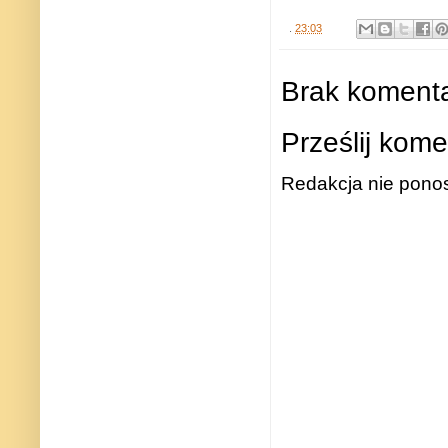
.
23:03
Brak komenta
Prześlij kome
Redakcja nie ponos