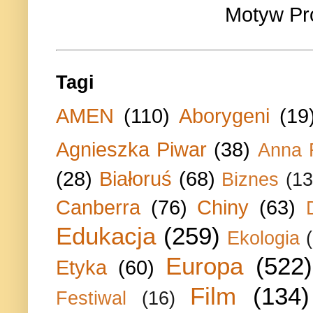
Motyw Pr
Tagi
AMEN
(110)
Aborygeni
(19
Agnieszka Piwar
(38)
Anna 
(28)
Białoruś
(68)
Biznes
(13
Canberra
(76)
Chiny
(63)
Edukacja
(259)
Ekologia
Europa
(522)
Etyka
(60)
Film
(134)
Festiwal
(16)