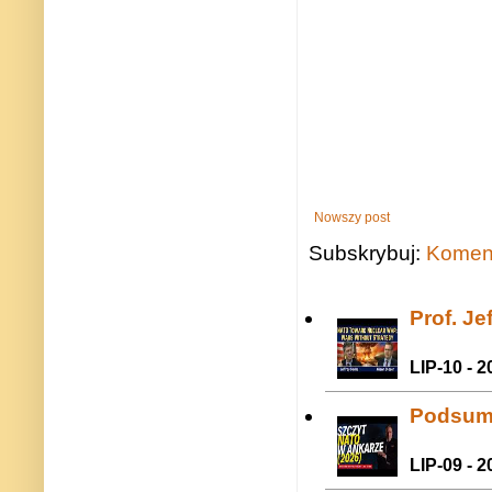
Nowszy post
Subskrybuj:
Koment
Prof. J
LIP-10 - 2
Podsum
LIP-09 - 2