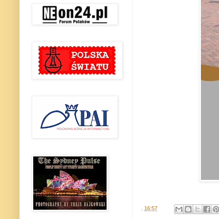
.
16:57