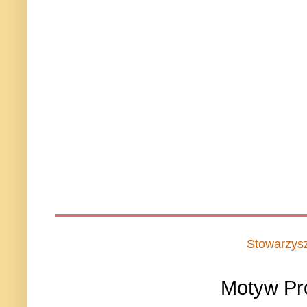
Stowarzys
Motyw Pr