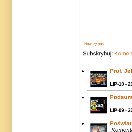
Nowszy post
Subskrybuj:
Koment
Prof. J
LIP-10 - 2
Podsum
LIP-09 - 2
Poświat
Komenta