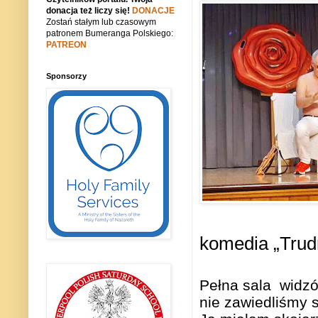
donacja też liczy się!
DONACJE
Zostań stałym lub czasowym
patronem Bumeranga Polskiego:
PATREON
Sponsorzy
komedia „Trud
Pełna sala
widzó
nie zawiedliśmy s