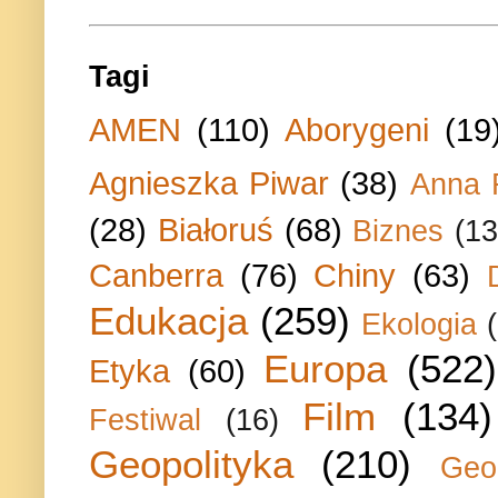
Tagi
AMEN
(110)
Aborygeni
(19
Agnieszka Piwar
(38)
Anna 
(28)
Białoruś
(68)
Biznes
(13
Canberra
(76)
Chiny
(63)
Edukacja
(259)
Ekologia
Europa
(522)
Etyka
(60)
Film
(134)
Festiwal
(16)
Geopolityka
(210)
Geo