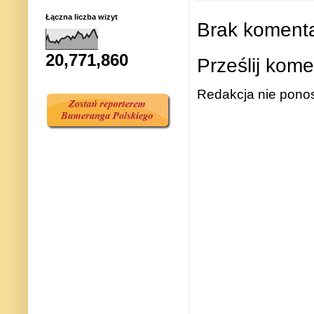
Łączna liczba wizyt
Brak komenta
20,771,860
Prześlij kome
Redakcja nie ponos