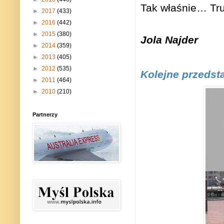
Tak właśnie… Tru
►
2017
(433)
►
2016
(442)
►
2015
(380)
Jola Najder
►
2014
(359)
►
2013
(405)
►
2012
(535)
Kolejne przedst
►
2011
(464)
►
2010
(210)
Partnerzy