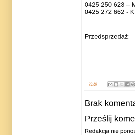
0425 250 623 – 
0425 272 662 - K
Przedsprzedaż:
.
22:30
Brak komenta
Prześlij kome
Redakcja nie ponos