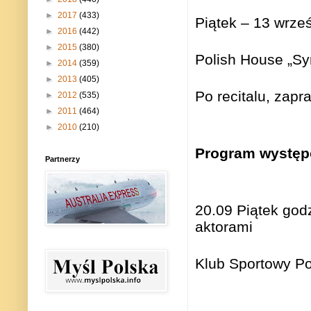
►
2017
(433)
Piątek – 13 wrze
►
2016
(442)
►
2015
(380)
Polish House „Sy
►
2014
(359)
►
2013
(405)
Po recitalu, zap
►
2012
(535)
►
2011
(464)
►
2010
(210)
Program występ
Partnerzy
20.09 Piątek god
aktorami
Klub Sportowy Po