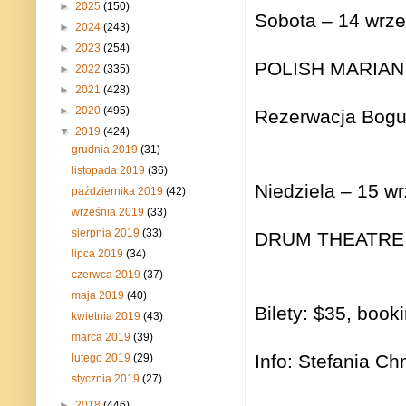
►
2025
(150)
Sobota – 14 wrze
►
2024
(243)
►
2023
(254)
POLISH MARIAN
►
2022
(335)
►
2021
(428)
►
2020
(495)
Rezerwacja Bogu
▼
2019
(424)
grudnia 2019
(31)
listopada 2019
(36)
Niedziela – 15 w
października 2019
(42)
września 2019
(33)
sierpnia 2019
(33)
DRUM THEATRE 
lipca 2019
(34)
czerwca 2019
(37)
maja 2019
(40)
Bilety: $35, book
kwietnia 2019
(43)
marca 2019
(39)
Info: Stefania C
lutego 2019
(29)
stycznia 2019
(27)
►
2018
(446)