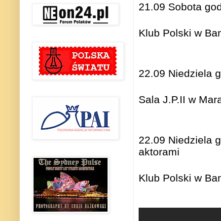
21.09 Sobota god
Klub Polski w Ba
22.09 Niedziela 
Sala J.P.II w Ma
22.09 Niedziela 
aktorami
Klub Polski w B