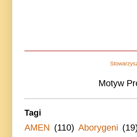
Stowarzys
Motyw Pr
Tagi
AMEN
(110)
Aborygeni
(19