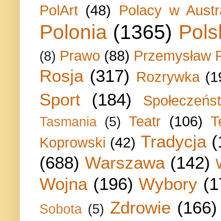
PolArt
(48)
Polacy w Austra
Polonia
(1365)
Pols
Prawo
(88)
Przemysław P
(8)
Rosja
(317)
Rozrywka
(1
Sport
(184)
Społeczeńs
Teatr
(106)
T
Tasmania
(5)
Tradycja
(
Koprowski
(42)
(688)
Warszawa
(142)
Wojna
(196)
Wybory
(1
Zdrowie
(166)
Sobota
(5)