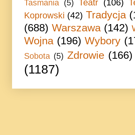
Teatr
(106)
T
Tasmania
(5)
Tradycja
(
Koprowski
(42)
(688)
Warszawa
(142)
Wojna
(196)
Wybory
(1
Zdrowie
(166)
Sobota
(5)
(1187)