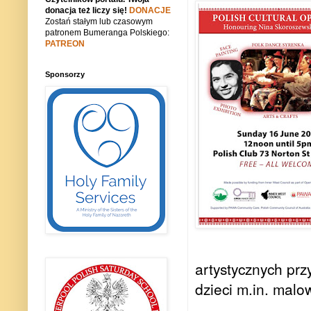
donacja też liczy się!
DONACJE
Zostań stałym lub czasowym
patronem Bumeranga Polskiego:
PATREON
Sponsorzy
artystycznych prz
dzieci m.in. malo