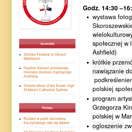
Godz. 14:30 –16
wystawa fotogr
Skoroszewski
wielokulturow
społecznej w 
Australia
Ashfield)
Zimowy Festiwal w Górach
Błękitnych
krótkie przemó
Pauline Hanson przełamała
nawi
zanie do
ą
monopol duopolu rządzącego
Australią
podkreśleniem
Solemn Mass of the Easter Vigil
polskiej społ
St Mary's Cathedral Sydney
program artys
Grzegorza Kind
Polska
polskiej w Ma
Rozłam w partii Jarosława
Kaczyńskiego stał się faktem
ogloszenie
zw