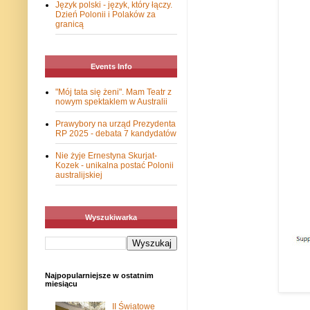
Język polski - język, który łączy.
Dzień Polonii i Polaków za
granicą
Events Info
"Mój tata się żeni". Mam Teatr z
nowym spektaklem w Australii
Prawybory na urząd Prezydenta
RP 2025 - debata 7 kandydatów
Nie żyje Ernestyna Skurjat-
Kozek - unikalna postać Polonii
australijskiej
Wyszukiwarka
Najpopularniejsze w ostatnim
miesiącu
II Światowe