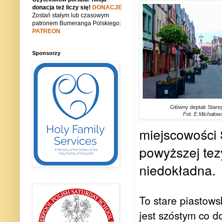
donacja też liczy się!
DONACJE
Zostań stałym lub czasowym
patronem Bumeranga Polskiego:
PATREON
Sponsorzy
Główny deptak Stareg
Fot. E.Michałow
miejscowości 
powyższej tez
niedokładna.
To stare piastows
jest szóstym co 