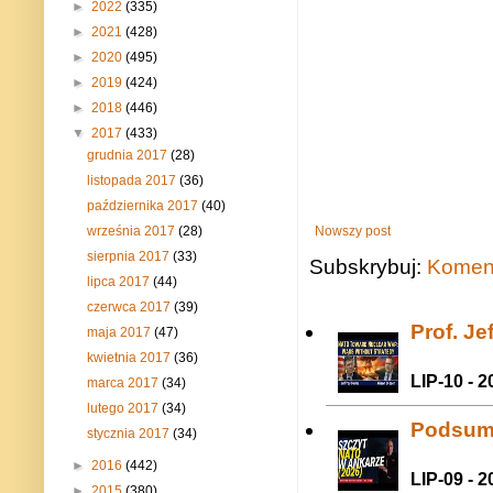
►
2022
(335)
►
2021
(428)
►
2020
(495)
►
2019
(424)
►
2018
(446)
▼
2017
(433)
grudnia 2017
(28)
listopada 2017
(36)
października 2017
(40)
września 2017
(28)
Nowszy post
sierpnia 2017
(33)
Subskrybuj:
Koment
lipca 2017
(44)
czerwca 2017
(39)
Prof. J
maja 2017
(47)
kwietnia 2017
(36)
LIP-10 - 2
marca 2017
(34)
lutego 2017
(34)
Podsum
stycznia 2017
(34)
►
2016
(442)
LIP-09 - 2
►
2015
(380)