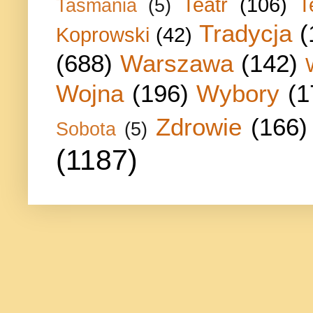
Teatr
(106)
T
Tasmania
(5)
Tradycja
(
Koprowski
(42)
(688)
Warszawa
(142)
Wojna
(196)
Wybory
(1
Zdrowie
(166)
Sobota
(5)
(1187)