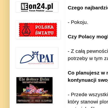
Czego najbardzi
- Pokoju.
Czy Polacy mogl
- Z całą pewnośc
potrzeby w tym z
Co planujesz w 
kontynuacji swo
- Przede wszystki
który stanowi plo