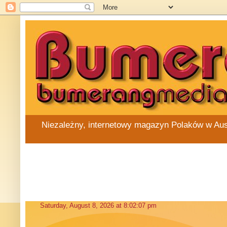
Niezależny, internetowy magazyn Polaków w Austra