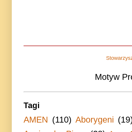
Stowarzys
Motyw Pr
Tagi
AMEN
(110)
Aborygeni
(19