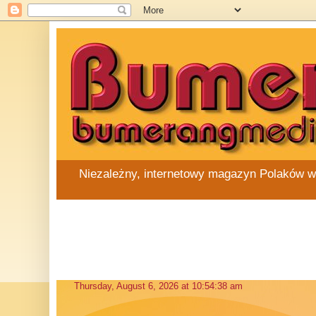
Niezależny, internetowy magazyn Polaków w Au