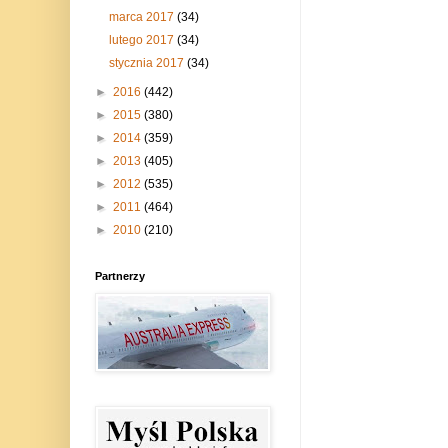
marca 2017
(34)
lutego 2017
(34)
stycznia 2017
(34)
►
2016
(442)
►
2015
(380)
►
2014
(359)
►
2013
(405)
►
2012
(535)
►
2011
(464)
►
2010
(210)
Partnerzy