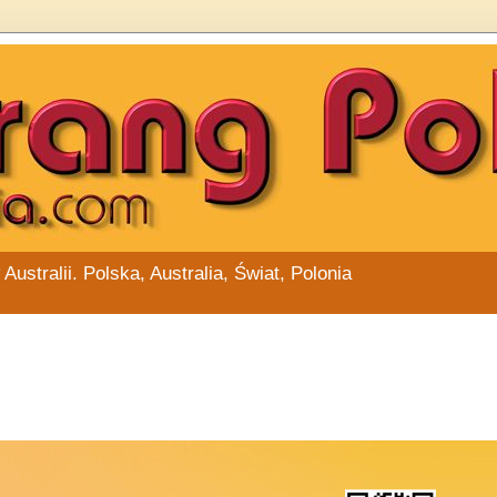
stralii. Polska, Australia, Świat, Polonia