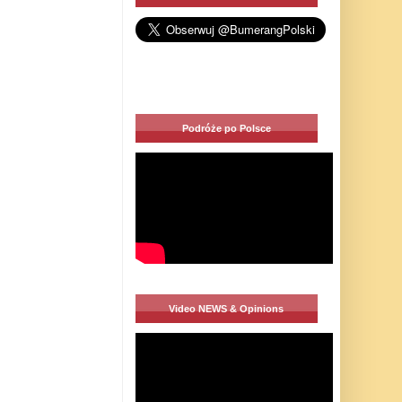
Podróże po Polsce
Video NEWS & Opinions