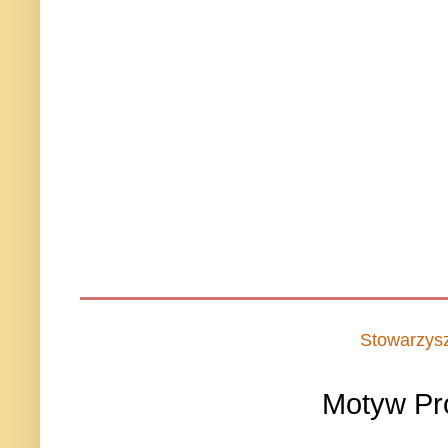
Stowarzys
Motyw Pr