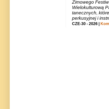
Zimowego Festiwal
Wielokulturową P
tanecznych, któr
perkusyjnej i in
CZE-30 - 2026 |
Kome