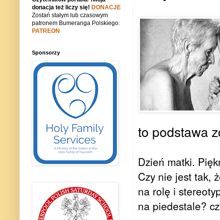
donacja też liczy się!
DONACJE
Zostań stałym lub czasowym
patronem Bumeranga Polskiego:
PATREON
Sponsorzy
to podstawa z
Dzień matki. Pięk
Czy nie jest tak,
na rolę i stereot
na piedestale? c