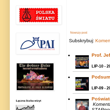
Nowszy post
Subskrybuj:
Koment
Prof. J
LIP-10 - 2
Podsum
LIP-09 - 2
Poświat
Łączna liczba wizyt
Komenta
STARnow