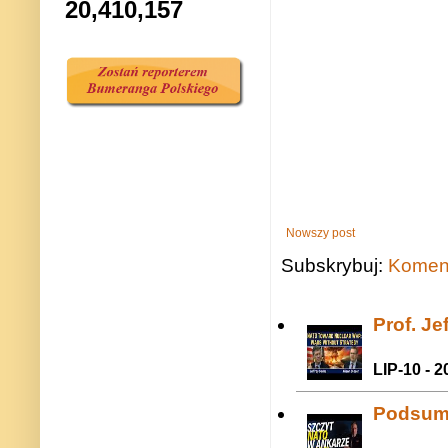
20,410,157
Nowszy post
Subskrybuj:
Koment
Prof. J
LIP-10 - 2
Podsum