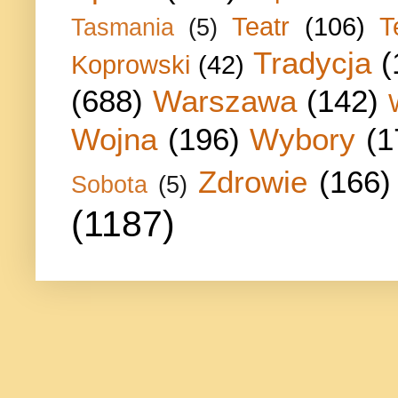
Teatr
(106)
T
Tasmania
(5)
Tradycja
(
Koprowski
(42)
(688)
Warszawa
(142)
Wojna
(196)
Wybory
(1
Zdrowie
(166)
Sobota
(5)
(1187)