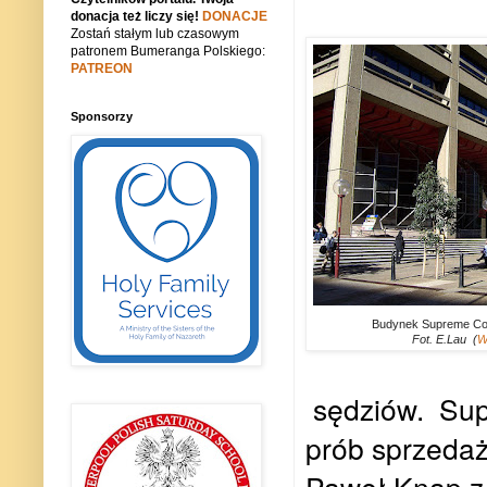
donacja też liczy się!
DONACJE
Zostań stałym lub czasowym
patronem Bumeranga Polskiego:
PATREON
Sponsorzy
Budynek Supreme Cou
Fot. E.Lau (
W
sędziów. Sup
prób sprzedaż
Paweł Knap z