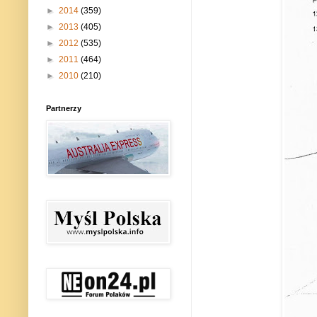
►
2014
(359)
►
2013
(405)
►
2012
(535)
►
2011
(464)
►
2010
(210)
Partnerzy