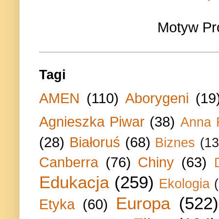
Motyw Pr
Tagi
AMEN
(110)
Aborygeni
(19
Agnieszka Piwar
(38)
Anna 
(28)
Białoruś
(68)
Biznes
(13
Canberra
(76)
Chiny
(63)
Edukacja
(259)
Ekologia
Europa
(522)
Etyka
(60)