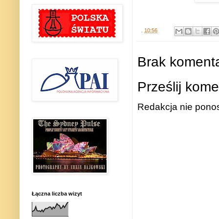
.
10:56
Brak komenta
Prześlij kome
Redakcja nie ponos
Łączna liczba wizyt