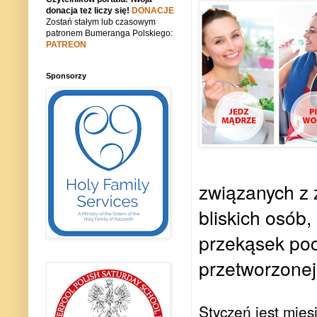
donacja też liczy się!
DONACJE
Zostań stałym lub czasowym
patronem Bumeranga Polskiego:
PATREON
Sponsorzy
związanych z
bliskich osób
przekąsek poc
przetworzonej
Styczeń jest mies