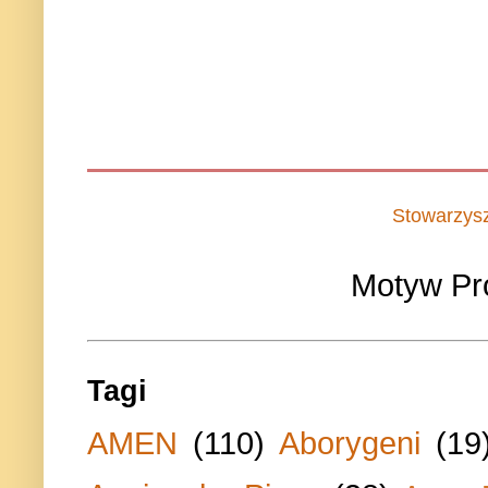
Stowarzys
Motyw Pr
Tagi
AMEN
(110)
Aborygeni
(19