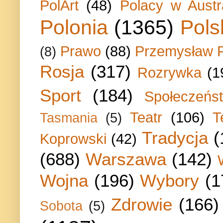
PolArt
(48)
Polacy w Austra
Polonia
(1365)
Pols
Prawo
(88)
Przemysław P
(8)
Rosja
(317)
Rozrywka
(1
Sport
(184)
Społeczeńs
Teatr
(106)
T
Tasmania
(5)
Tradycja
(
Koprowski
(42)
(688)
Warszawa
(142)
Wojna
(196)
Wybory
(1
Zdrowie
(166)
Sobota
(5)