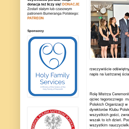
donacja też liczy się!
DONACJE
Zostań stałym lub czasowym
patronem Bumeranga Polskiego:
PATREON
Sponsorzy
rzeczywiście odświętny
napis na lustrzanej ści
Rolę Mistrza Ceremonii
ojciec tegorocznego
ma
Polskich Organizacji 
dyrektorów Klubu Polsk
wszystkich gości, zwra
wszak to ich dzień. Po
wszystkim nauczycielk