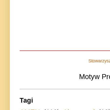
Stowarzys
Motyw Pr
Tagi