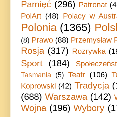
Pamięć
(296)
Patronat
(4
PolArt
(48)
Polacy w Austra
Polonia
(1365)
Pols
Prawo
(88)
Przemysław P
(8)
Rosja
(317)
Rozrywka
(1
Sport
(184)
Społeczeńs
Teatr
(106)
T
Tasmania
(5)
Tradycja
(
Koprowski
(42)
(688)
Warszawa
(142)
Wojna
(196)
Wybory
(1