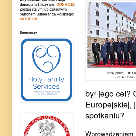
donacja też liczy się!
DONACJE
Zostań stałym lub czasowym
patronem Bumeranga Polskiego:
PATREON
Sponsorzy
Family photo - UE Su
Fot. R.Polak (
był jego cel? 
Europejskiej, j
spotkaniu?
Wprowadzeniem do