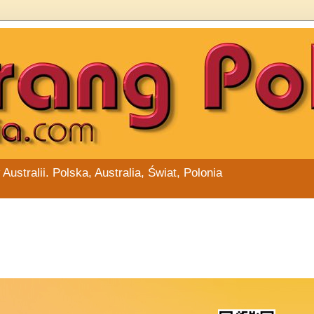
stralii. Polska, Australia, Świat, Polonia