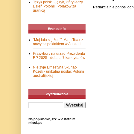
Język polski - język, który łączy.
Dzień Polonii i Polaków za
Redakcja nie ponosi odp
granicą
Events Info
"Mój tata się żeni". Mam Teatr z
nowym spektaklem w Australii
Prawybory na urząd Prezydenta
RP 2025 - debata 7 kandydatów
Nie żyje Ernestyna Skurjat-
Kozek - unikalna postać Polonii
australijskiej
Wyszukiwarka
Najpopularniejsze w ostatnim
miesiącu