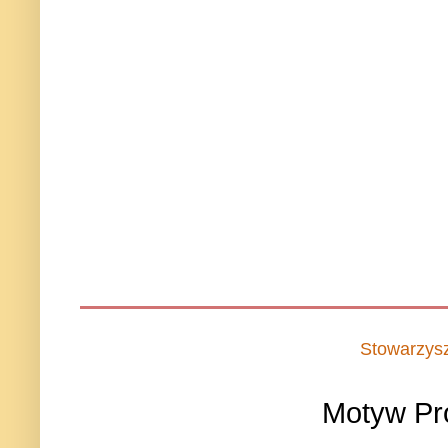
Stowarzys
Motyw Pr