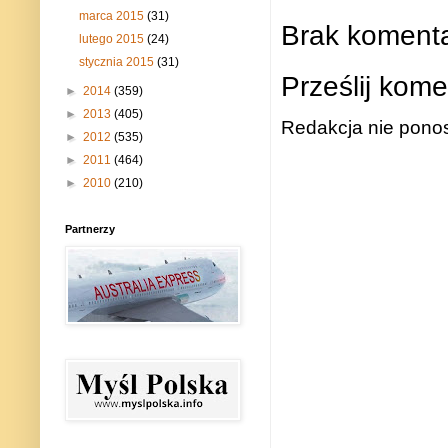
marca 2015
(31)
Brak komenta
lutego 2015
(24)
stycznia 2015
(31)
Prześlij kome
►
2014
(359)
►
2013
(405)
Redakcja nie ponos
►
2012
(535)
►
2011
(464)
►
2010
(210)
Partnerzy