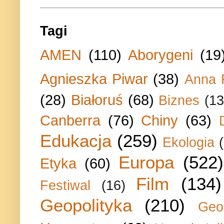
Tagi
AMEN
(110)
Aborygeni
(19
Agnieszka Piwar
(38)
Anna 
(28)
Białoruś
(68)
Biznes
(13
Canberra
(76)
Chiny
(63)
Edukacja
(259)
Ekologia
Europa
(522)
Etyka
(60)
Film
(134)
Festiwal
(16)
Geopolityka
(210)
Geo