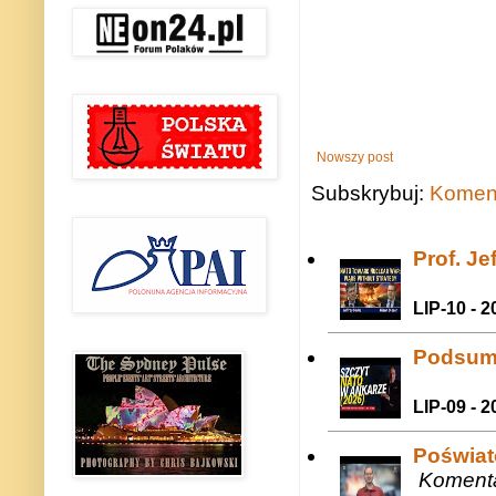
Nowszy post
Subskrybuj:
Koment
Prof. J
LIP-10 - 2
Podsum
LIP-09 - 2
Poświat
Komenta