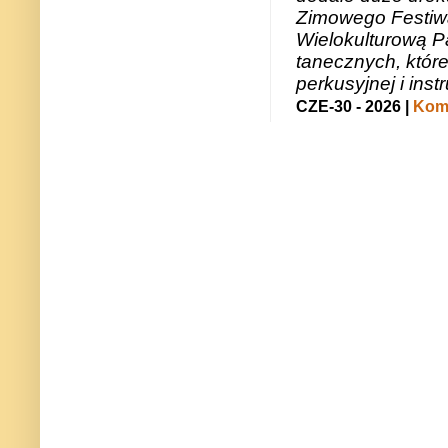
Zimowego Festiwal
Wielokulturową P
tanecznych, któr
perkusyjnej i in
CZE-30 - 2026 |
Kome