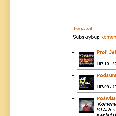
Nowszy post
Subskrybuj:
Koment
Prof. J
LIP-10 - 2
Podsum
LIP-09 - 2
Poświat
Komenta
STARnow
Kapłańsk