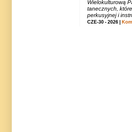
Wielokulturową P
tanecznych, któr
perkusyjnej i in
CZE-30 - 2026 |
Kome