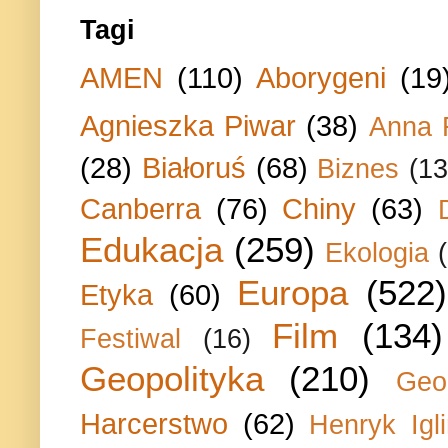
Tagi
AMEN
(110)
Aborygeni
(19
Agnieszka Piwar
(38)
Anna 
(28)
Białoruś
(68)
Biznes
(13
Canberra
(76)
Chiny
(63)
Edukacja
(259)
Ekologia
Europa
(522)
Etyka
(60)
Film
(134)
Festiwal
(16)
Geopolityka
(210)
Geo
Harcerstwo
(62)
Henryk Igli