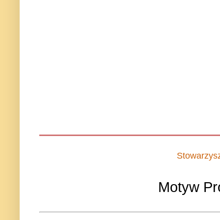
Stowarzys
Motyw Pr