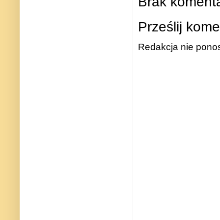
Brak komenta
Prześlij kome
Redakcja nie ponos