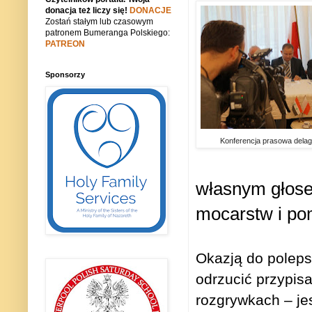
donacja też liczy się!
DONACJE
Zostań stałym lub czasowym
patronem Bumeranga Polskiego:
PATREON
Sponsorzy
Konferencja prasowa delaga
własnym głos
mocarstw i po
Okazją do poleps
odrzucić przypisa
rozgrywkach – jes