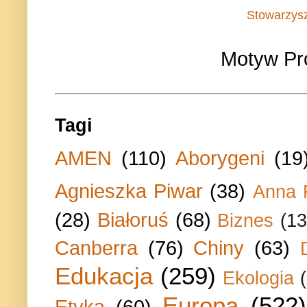
Stowarzys
Motyw Pr
Tagi
AMEN
(110)
Aborygeni
(19
Agnieszka Piwar
(38)
Anna 
(28)
Białoruś
(68)
Biznes
(13
Canberra
(76)
Chiny
(63)
Edukacja
(259)
Ekologia
Europa
(522)
Etyka
(60)