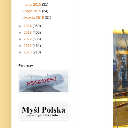
marca 2015
(31)
lutego 2015
(24)
stycznia 2015
(31)
►
2014
(359)
►
2013
(405)
►
2012
(535)
►
2011
(464)
►
2010
(210)
Partnerzy