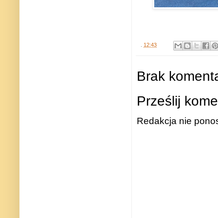
.
12:43
Brak komenta
Prześlij kome
Redakcja nie ponos