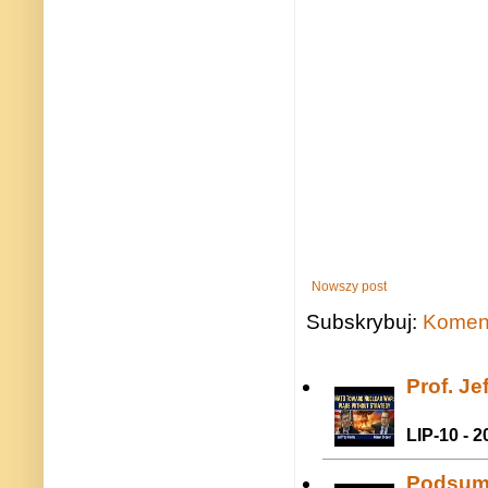
Nowszy post
Subskrybuj:
Koment
Prof. J
LIP-10 - 2
Podsum