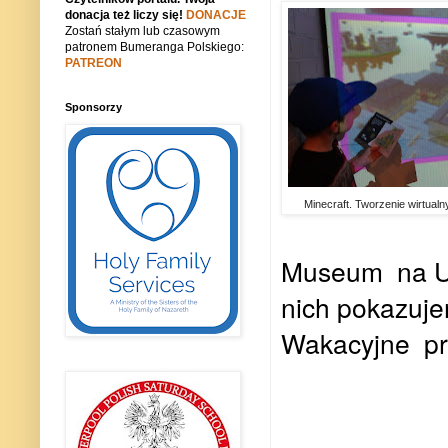
donacja też liczy się!
DONACJE
Zostań stałym lub czasowym
patronem Bumeranga Polskiego:
PATREON
Sponsorzy
Minecraft. Tworzenie wirtual
Museum
na U
nich pokazuje
Wakacyjne pr