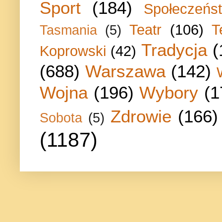
Sport
(184)
Społeczeńs
Teatr
(106)
T
Tasmania
(5)
Tradycja
(
Koprowski
(42)
(688)
Warszawa
(142)
Wojna
(196)
Wybory
(1
Zdrowie
(166)
Sobota
(5)
(1187)