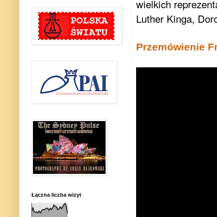
wielkich reprezen
Luther Kinga, Dor
Przemówienie F
Łączna liczba wizyt