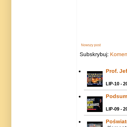
Nowszy post
Subskrybuj:
Koment
Prof. J
LIP-10 - 2
Podsum
LIP-09 - 2
Poświat