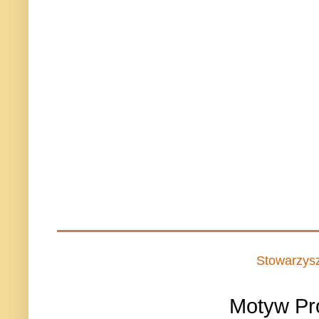
Stowarzys
Motyw Pr