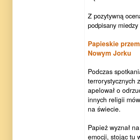
Z pozytywną oceną 
podpisany miedzy 
Papieskie prze
Nowym Jorku
Podczas spotkani
terrorystycznych 
apelował o odrzu
innych religii mó
na świecie.
Papież wyznał na
emocji, stojąc tu