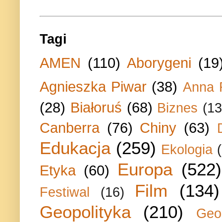
Tagi
AMEN
(110)
Aborygeni
(19
Agnieszka Piwar
(38)
Anna 
(28)
Białoruś
(68)
Biznes
(13
Canberra
(76)
Chiny
(63)
Edukacja
(259)
Ekologia
Europa
(522)
Etyka
(60)
Film
(134)
Festiwal
(16)
Geopolityka
(210)
Geo