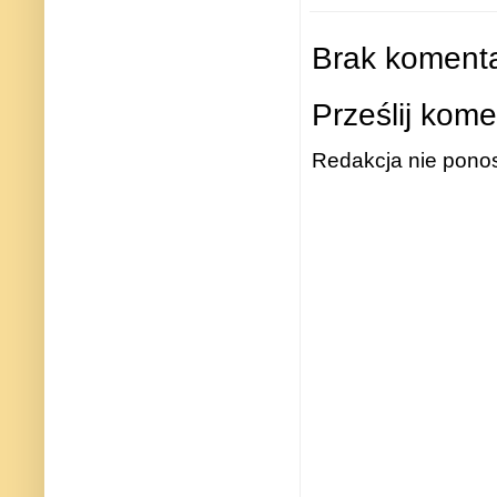
Brak komenta
Prześlij kome
Redakcja nie ponos