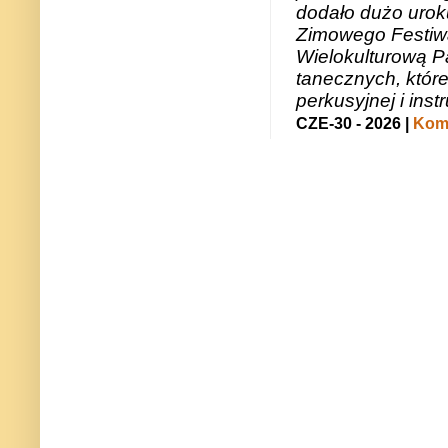
dodało dużo uroku
Zimowego Festiwal
Wielokulturową P
tanecznych, któr
perkusyjnej i in
CZE-30 - 2026 |
Kome