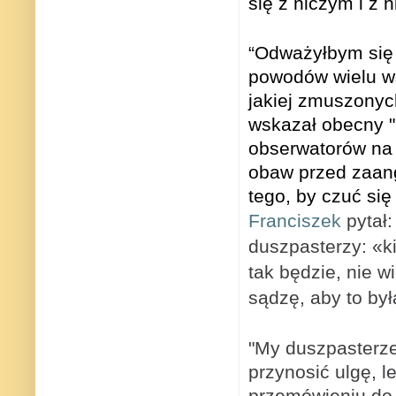
się z niczym i z n
“Odważyłbym się 
powodów wielu ws
jakiej zmuszonych
wskazał obecny "p
obserwatorów na 
obaw przed zaan
tego, by czuć si
Franciszek
pytał:
duszpasterzy: «kie
tak będzie, nie w
sądzę, aby to by
"My duszpasterze
przynosić ulgę, 
przemówieniu do