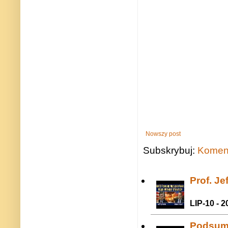
Nowszy post
Subskrybuj:
Koment
Prof. J
LIP-10 - 2
Podsum