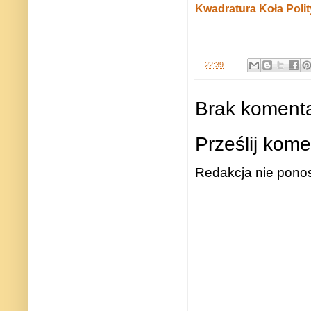
Kwadratura Koła Polit
.
22:39
Brak komenta
Prześlij kome
Redakcja nie ponos