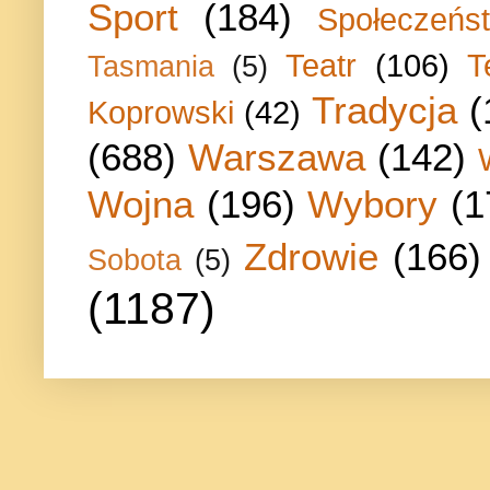
Sport
(184)
Społeczeńs
Teatr
(106)
T
Tasmania
(5)
Tradycja
(
Koprowski
(42)
(688)
Warszawa
(142)
Wojna
(196)
Wybory
(1
Zdrowie
(166)
Sobota
(5)
(1187)