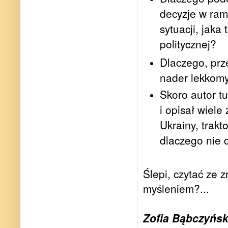
decyzje w ram
sytuacji, jaka
politycznej?
Dlaczego, prz
nader lekkom
Skoro autor t
i opisał wiele
Ukrainy, trakt
dlaczego nie d
Ślepi, czytać ze 
myśleniem?...
Zofia Bąbczyńsk