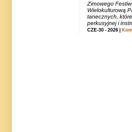
Zimowego Festiwal
Wielokulturową P
tanecznych, któr
perkusyjnej i in
CZE-30 - 2026 |
Kome