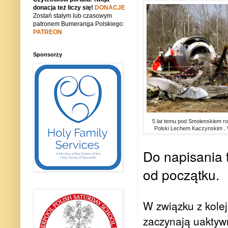
donacja też liczy się!
DONACJE
Zostań stałym lub czasowym
patronem Bumeranga Polskiego:
PATREON
Sponsorzy
5 lat temu pod Smolenskiem ro
Polski Lechem Kaczynskim . 
Do napisania t
od początku.
W związku z kolej
zaczynają uaktyw