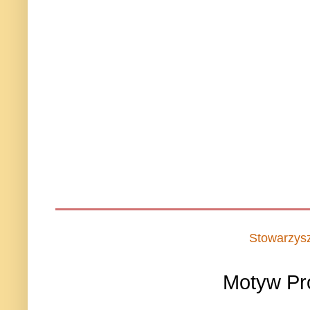
Stowarzys
Motyw Pr