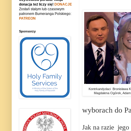
donacja też liczy się!
DONACJE
Zostań stałym lub czasowym
patronem Bumeranga Polskiego:
PATREON
Sponsorzy
Kontrkandydaci Bronisława K
Magdalena Ogórek, Adam 
wyborach do Pa
Jak na razie
jego