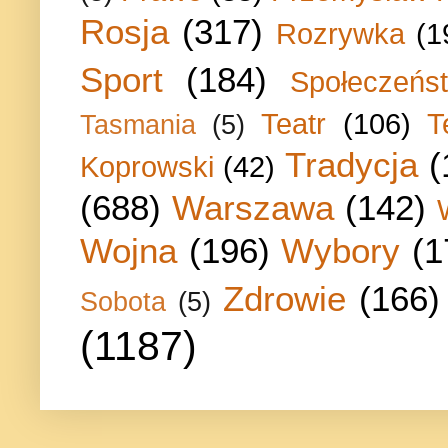
Rosja
(317)
Rozrywka
(1
Sport
(184)
Społeczeńs
Teatr
(106)
T
Tasmania
(5)
Tradycja
(
Koprowski
(42)
(688)
Warszawa
(142)
Wojna
(196)
Wybory
(1
Zdrowie
(166)
Sobota
(5)
(1187)