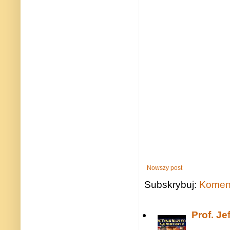
Nowszy post
Subskrybuj:
Koment
Prof. J