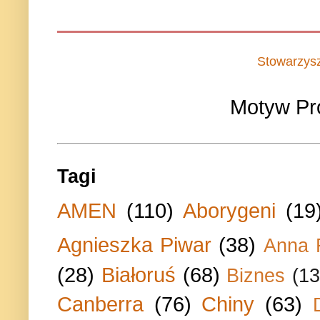
Stowarzys
Motyw Pr
Tagi
AMEN
(110)
Aborygeni
(19
Agnieszka Piwar
(38)
Anna 
(28)
Białoruś
(68)
Biznes
(13
Canberra
(76)
Chiny
(63)