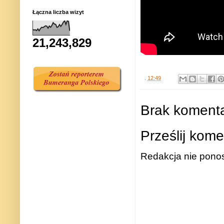
Łączna liczba wizyt
21,243,829
.
12:49
Brak komenta
Prześlij kome
Redakcja nie ponos