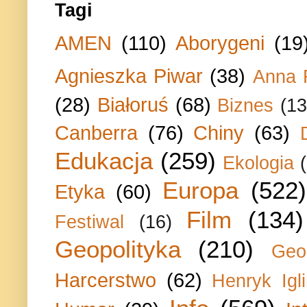
Tagi
AMEN
(110)
Aborygeni
(19
Agnieszka Piwar
(38)
Anna 
(28)
Białoruś
(68)
Biznes
(13
Canberra
(76)
Chiny
(63)
Edukacja
(259)
Ekologia
Europa
(522)
Etyka
(60)
Film
(134)
Festiwal
(16)
Geopolityka
(210)
Geo
Harcerstwo
(62)
Henryk Igli