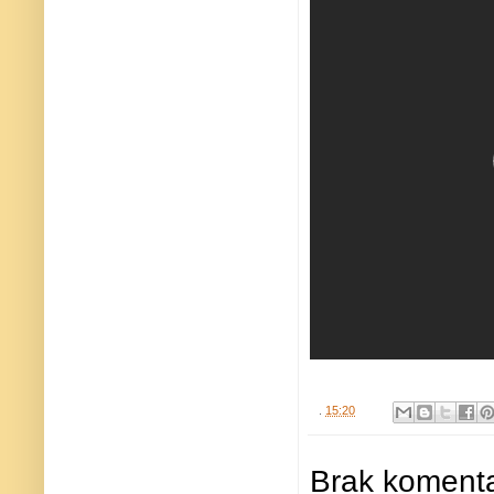
.
15:20
Brak komenta