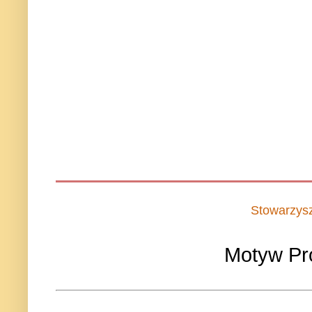
Stowarzys
Motyw Pr