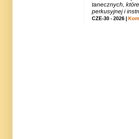
tanecznych, któr
perkusyjnej i in
CZE-30 - 2026 |
Kome