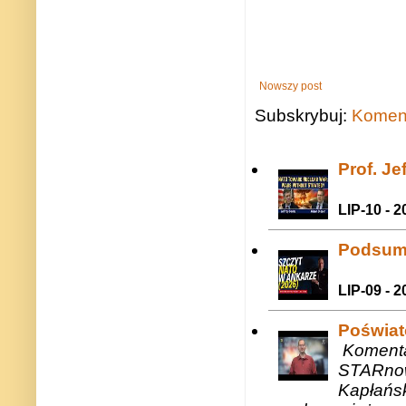
Nowszy post
Subskrybuj:
Koment
Prof. J
LIP-10 - 2
Podsum
LIP-09 - 2
Poświat
Komenta
STARnow
Kapłańsk