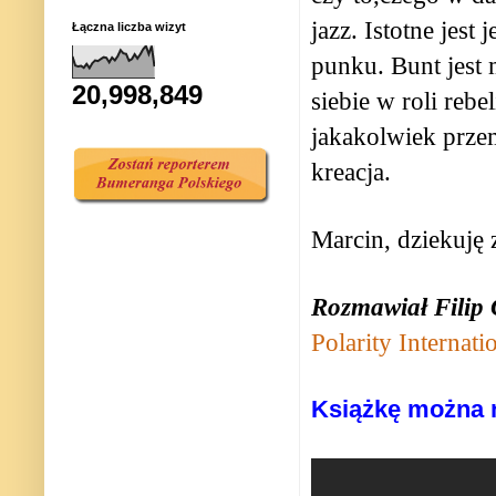
jazz. Istotne jes
Łączna liczba wizyt
punku. Bunt jest 
20,998,849
siebie w roli reb
jakakolwiek przem
kreacja.
Marcin, dziekuję
Rozmawiał Filip 
Polarity Internati
Książkę można 