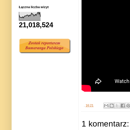
Łączna liczba wizyt
21,018,524
.
16:21
1 komentarz: