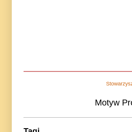
Stowarzys
Motyw Pr
Tagi