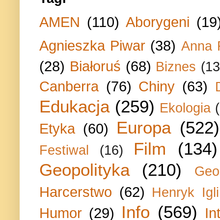
AMEN
(110)
Aborygeni
(19
Agnieszka Piwar
(38)
Anna 
(28)
Białoruś
(68)
Biznes
(13
Canberra
(76)
Chiny
(63)
Edukacja
(259)
Ekologia
Europa
(522)
Etyka
(60)
Film
(134)
Festiwal
(16)
Geopolityka
(210)
Geo
Harcerstwo
(62)
Henryk Igli
Info
(569)
Humor
(29)
In