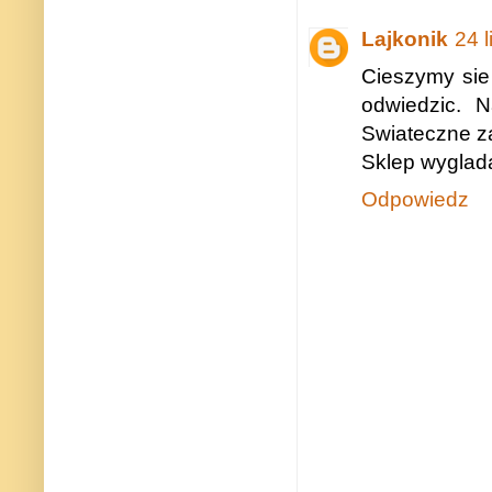
Lajkonik
24 
Cieszymy sie
odwiedzic. 
Swiateczne z
Sklep wyglada
Odpowiedz