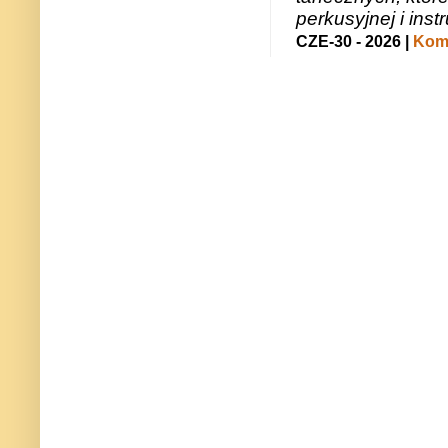
perkusyjnej i in
CZE-30 - 2026 |
Kome