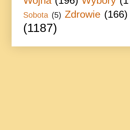
Wojna
(196)
Wybory
(1
Zdrowie
(166)
Sobota
(5)
(1187)