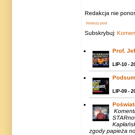
Redakcja nie ponos
Nowszy post
Subskrybuj:
Koment
Prof. J
LIP-10 - 2
Podsum
LIP-09 - 2
Poświat
Komenta
STARnow
Kapłańsk
zgody papieża n