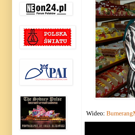
Wideo:
BumerangM