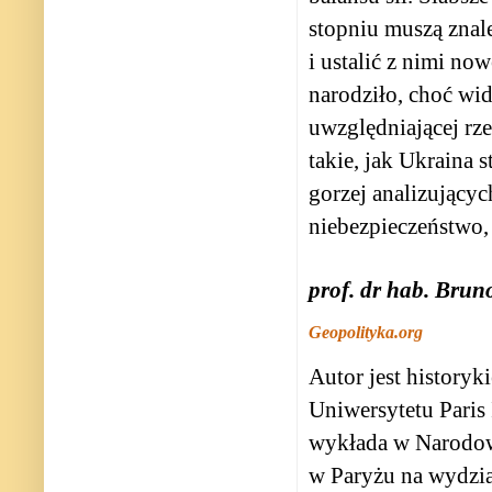
stopniu muszą znale
i ustalić z nimi now
narodziło, choć wi
uwzględniającej rze
takie, jak Ukraina 
gorzej analizujących
niebezpieczeństwo, 
prof. dr hab. Bru
Geopolityka.org
Autor jest historyk
Uniwersytetu Paris 
wykłada w Narodow
w Paryżu na wydzia