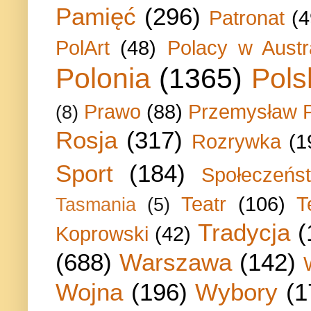
Pamięć
(296)
Patronat
(4
PolArt
(48)
Polacy w Austra
Polonia
(1365)
Pols
Prawo
(88)
Przemysław P
(8)
Rosja
(317)
Rozrywka
(1
Sport
(184)
Społeczeńs
Teatr
(106)
T
Tasmania
(5)
Tradycja
(
Koprowski
(42)
(688)
Warszawa
(142)
Wojna
(196)
Wybory
(1