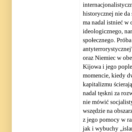
internacjonalistyc
historycznej nie da 
ma nadal istnieć w
ideologicznego, na
społecznego. Próba
antyterrorystycznej
oraz Niemiec w obe
Kijowa i jego pople
momencie, kiedy dw
kapitalizmu ścieraj
nadal tęskni za roz
nie mówić socjalis
wszędzie na obszarz
z jego pomocy w ra
jak i wybuchy „isl