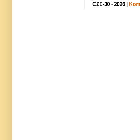
CZE-30 - 2026 |
Kome