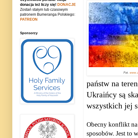
donacja też liczy się!
DONACJE
Zostań stałym lub czasowym
patronem Bumeranga Polskiego:
PATREON
Sponsorzy
Fot.
www.a
państw na teren
Ukraińcy są ska
wszystkich jej 
Obecny konflikt na
sposobów. Jest to w