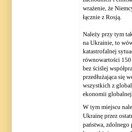
wrażenie, że Niemc
łącznie z Rosją.
Należy przy tym ta
na Ukrainie, to wów
katastrofalnej sytu
równowartości 150 
bez ściślej współpr
przedłużająca się 
wszystkich z globa
ekonomii globalnej
W tym miejscu nale
Ukrainę przez ostatn
państwa, zdolnego 