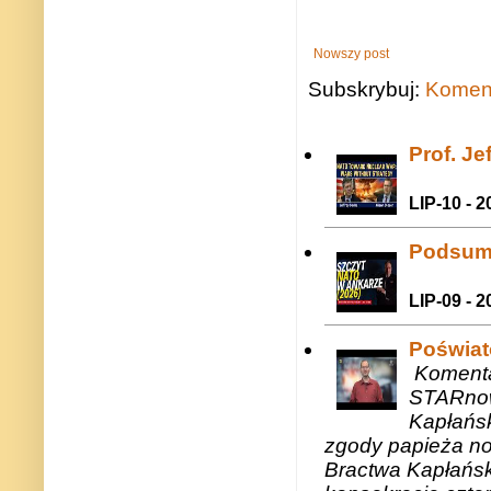
Nowszy post
Subskrybuj:
Koment
Prof. J
LIP-10 - 2
Podsum
LIP-09 - 2
Poświat
Komenta
STARnow
Kapłańsk
zgody papieża n
Bractwa Kapłańsk