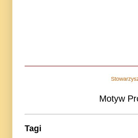
Stowarzys
Motyw Pr
Tagi